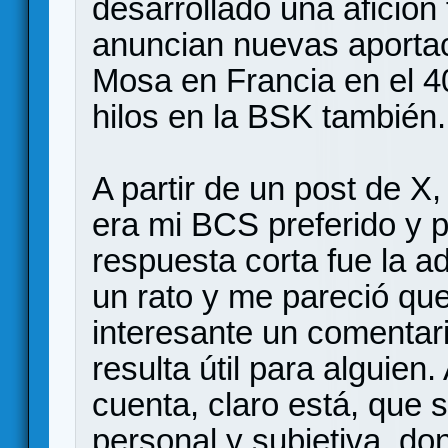
desarrollado una afición
anuncian nuevas aporta
Mosa en Francia en el 40
hilos en la BSK también.
A partir de un post de X
era mi BCS preferido y p
respuesta corta fue la 
un rato y me pareció que
interesante un comentar
resulta útil para alguien.
cuenta, claro está, que 
personal y subjetiva, do