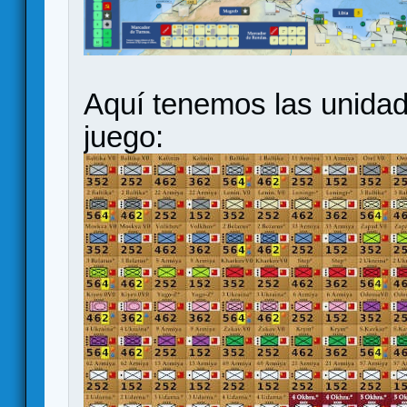
Aquí tenemos las unidad
juego: