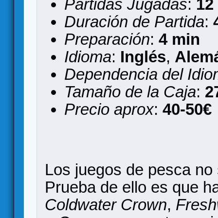
Partidas Jugadas
:
12
Duración de Partida
:
Preparación
:
4 min
Idioma
:
Inglés
,
Alem
Dependencia del Idi
Tamaño de la Caja
:
2
Precio aprox
:
40-50€
Los juegos de pesca no
Prueba de ello es que h
Coldwater Crown
,
Fresh