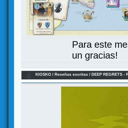
Para este me
un gracias!
4
KIOSKO
/
Reseñas escritas
/
DEEP REGRETS - Re