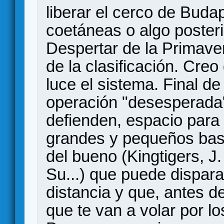
liberar el cerco de Buda
coetáneas o algo posteri
Despertar de la Primaver
de la clasificación. Creo
luce el sistema. Final de 
operación "desesperada
defienden, espacio para
grandes y pequeños bast
del bueno (Kingtigers, J. 
Su...) que puede dispar
distancia y que, antes d
que te van a volar por l