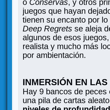
o
Conservas
, y otros pr
juegos que hayan dejado
tienen su encanto por lo 
Deep Regrets
se aleja d
algunos de esos juegos,
realista y mucho más lo
por ambientación.
INMERSIÓN EN LA
Hay 9 bancos de peces e
una pila de cartas aleato
niveles de profundida