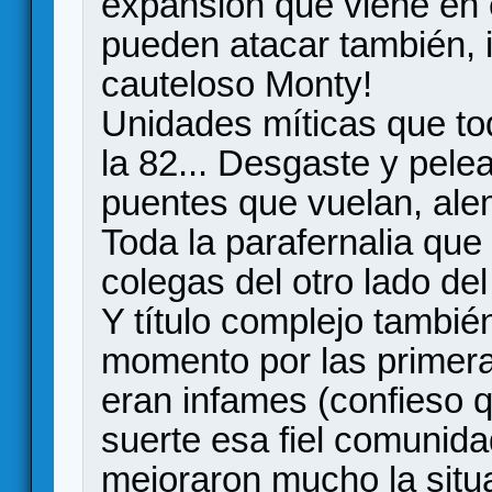
expansión que viene en 
pueden atacar también, i
cauteloso Monty!
Unidades míticas que t
la 82... Desgaste y pele
puentes que vuelan, ale
Toda la parafernalia que
colegas del otro lado del
Y título complejo tambié
momento por las primera
eran infames (confieso q
suerte esa fiel comunid
mejoraron mucho la situ