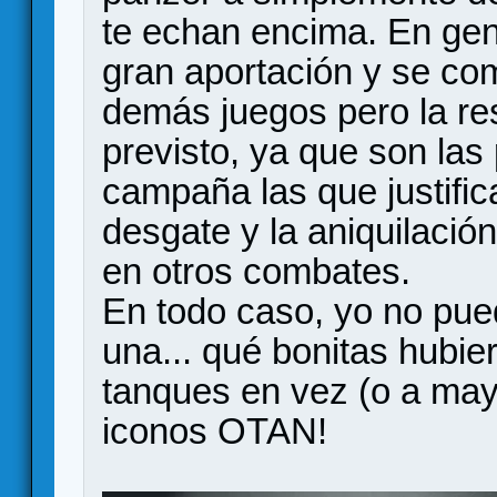
te echan encima. En gen
gran aportación y se com
demás juegos pero la re
previsto, ya que son las
campaña las que justifi
desgate y la aniquilación
en otros combates.
En todo caso, yo no pue
una... qué bonitas hubi
tanques en vez (o a may
iconos OTAN!