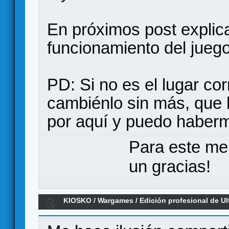
En próximos post explic
funcionamiento del juego
PD: Si no es el lugar co
cambiénlo sin más, que
por aquí y puedo haber
Para este me
un gracias!
3
KIOSKO
/
Wargames
/
Edición profesional de Ul