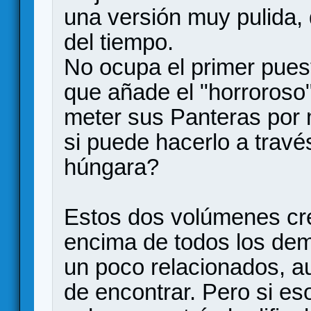
una versión muy pulida, 
del tiempo.
No ocupa el primer pues
que añade el "horroroso
meter sus Panteras por
si puede hacerlo a través
húngara?
Estos dos volúmenes cr
encima de todos los dem
un poco relacionados, au
de encontrar. Pero si e