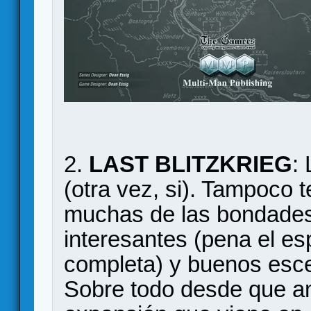
2.
LAST BLITZKRIEG
:
(otra vez, si). Tampoco
muchas de las bondades
interesantes (pena el es
completa) y buenos esc
Sobre todo desde que a