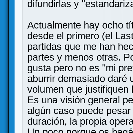
difundirlas y "estandariz
Actualmente hay ocho tít
desde el primero (el Last
partidas que me han he
partes y menos otras. P
gusta pero no es "mi pref
aburrir demasiado daré 
volumen que justifiquen 
Es una visión general p
algún caso puede pesar 
duración, la propia opera
Un poco porque os hagái