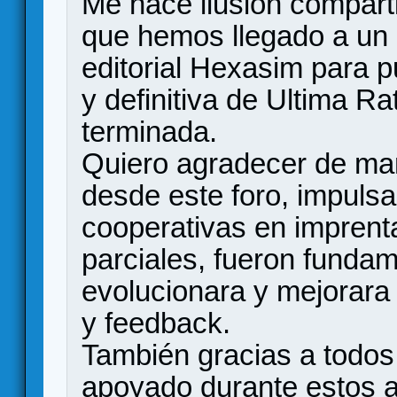
Me hace ilusión compar
que hemos llegado a un 
editorial Hexasim para p
y definitiva de Ultima R
terminada.
Quiero agradecer de man
desde este foro, impulsa
cooperativas en imprent
parciales, fueron fundam
evolucionara y mejorara
y feedback.
También gracias a todos 
apoyado durante estos añ