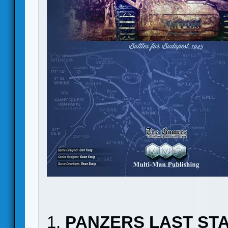
1.
PANZERS LAST ST