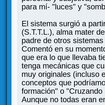
para mí- "luces" y "somb
El sistema surgió a parti
(S.T.T.L.), alma mater 
padre de otros sistemas 
Comentó en su momento q
que era lo que llevaba 
tenga mecánicas que cua
muy originales (incluso 
conceptos que podríamo
formación" o "Cruzando l
Aunque no todas eran en