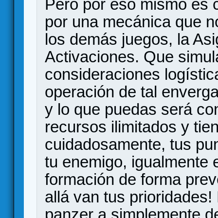
Pero por eso mismo es 
por una mecánica que no
los demás juegos, la As
Activaciones. Que simul
consideraciones logísti
operación de tal enverga
y lo que puedas será con
recursos ilimitados y tie
cuidadosamente, tus pu
tu enemigo, igualmente e
formación de forma preven
allá van tus prioridades
panzer a simplemente de