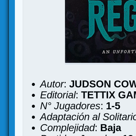
Autor
:
JUDSON CO
Editorial
:
TETTIX G
N° Jugadores
:
1-5
Adaptación al Solitari
Complejidad
:
Baja