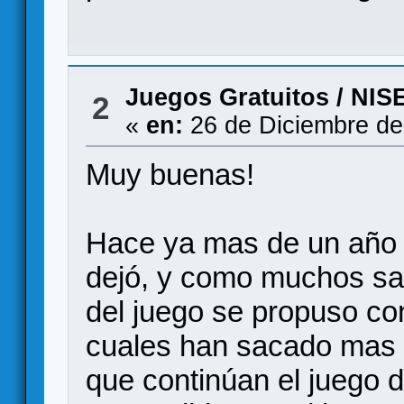
Juegos Gratuitos
/
NIS
2
«
en:
26 de Diciembre de
Muy buenas!
Hace ya mas de un año 
dejó, y como muchos sa
del juego se propuso con
cuales han sacado mas c
que continúan el juego d