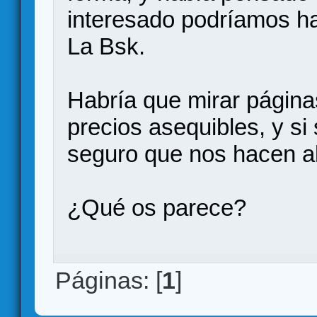
interesado podríamos h
La Bsk.
Habría que mirar página
precios asequibles, y si
seguro que nos hacen al
¿Qué os parece?
Páginas: [
1
]