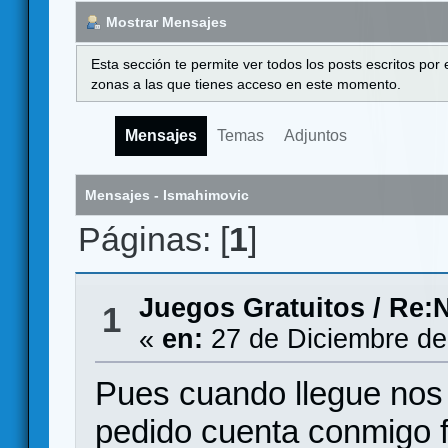
Mostrar Mensajes
Esta sección te permite ver todos los posts escritos por
zonas a las que tienes acceso en este momento.
Mensajes
Temas
Adjuntos
Mensajes - Ismahimovic
Páginas: [
1
]
Juegos Gratuitos
/
Re:
1
«
en:
27 de Diciembre de
Pues cuando llegue nos c
pedido cuenta conmigo 