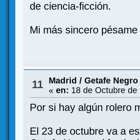
de ciencia-ficción.
Mi más sincero pésame a
Madrid
/
Getafe Negro
11
«
en:
18 de Octubre de 
Por si hay algún rolero 
El 23 de octubre va a e