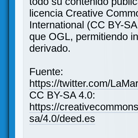
todo su contenido publi
licencia Creative Commo
International (CC BY-SA
que OGL, permitiendo in
derivado.
Fuente:
https://twitter.com/La
CC BY-SA 4.0:
https://creativecommons
sa/4.0/deed.es