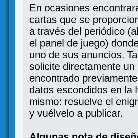
En ocasiones encontrar
cartas que se proporcion
a través del periódico 
el panel de juego) dond
uno de sus anuncios. Ta
solicite directamente u
encontrado previamente
datos escondidos en la h
mismo: resuelve el enig
y vuélvelo a publicar.
Algunas nota de diseñ