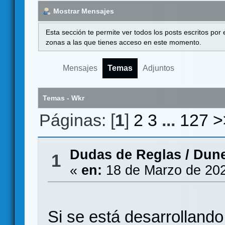
Mostrar Mensajes
Esta sección te permite ver todos los posts escritos por
zonas a las que tienes acceso en este momento.
Mensajes
Temas
Adjuntos
Temas - Wkr
Páginas: [
1
]
2
3
...
127
>
Dudas de Reglas
/
Dune
1
«
en:
18 de Marzo de 202
Si se está desarrolland