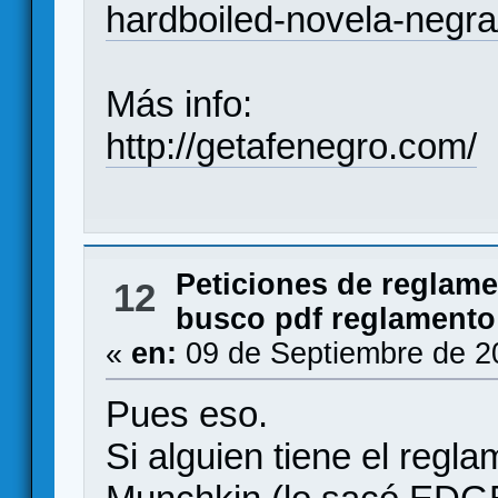
hardboiled-novela-negra
Más info:
http://getafenegro.com/
Peticiones de reglam
12
busco pdf reglamento
«
en:
09 de Septiembre de 2
Pues eso.
Si alguien tiene el reg