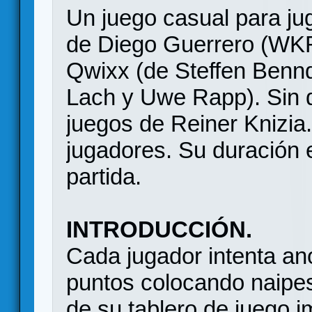
Un juego casual para jug
de Diego Guerrero (WKR
Qwixx (de Steffen Bennd
Lach y Uwe Rapp). Sin de
juegos de Reiner Knizia
jugadores. Su duración 
partida.
INTRODUCCIÓN.
Cada jugador intenta an
puntos colocando naipes 
de su tablero de juego i