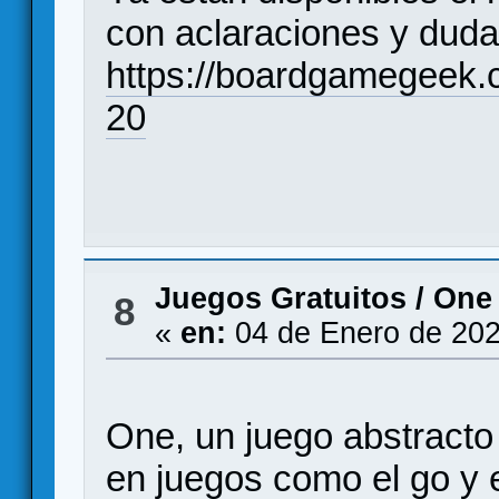
con aclaraciones y duda
https://boardgamegeek.
20
Juegos Gratuitos
/
One 
8
«
en:
04 de Enero de 202
One, un juego abstracto
en juegos como el go y e