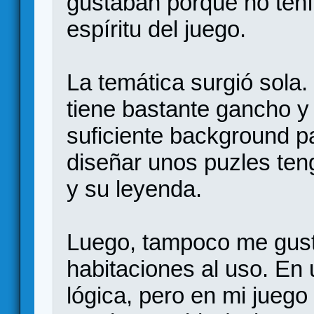
gustaban porque no tení
espíritu del juego.
La temática surgió sola
tiene bastante gancho y 
suficiente background pa
diseñar unos puzles ten
y su leyenda.
Luego, tampoco me gust
habitaciones al uso. En
lógica, pero en mi juego