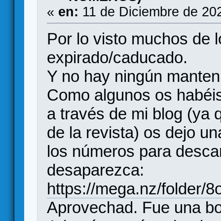
«
en:
11 de Diciembre de 20
Por lo visto muchos de l
expirado/caducado.
Y no hay ningún manten
Como algunos os habéis
a través de mi blog (ya q
de la revista) os dejo u
los números para descar
desaparezca:
https://mega.nz/folde
Aprovechad. Fue una bo