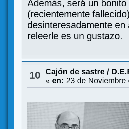
Además, será un bonito 
(recientemente fallecido
desinteresadamente en 
releerle es un gustazo.
Cajón de sastre
/
D.E.
10
«
en:
23 de Noviembre 