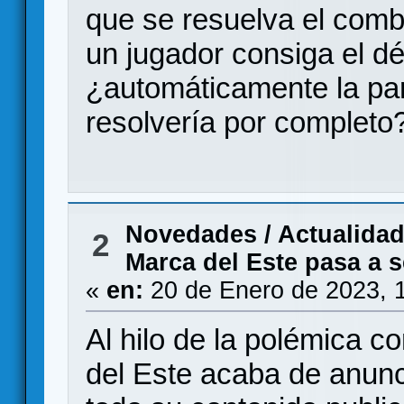
que se resuelva el comb
un jugador consiga el dé
¿automáticamente la par
resolvería por completo
Novedades / Actualida
2
Marca del Este pasa a 
«
en:
20 de Enero de 2023, 
Al hilo de la polémica 
del Este acaba de anunci