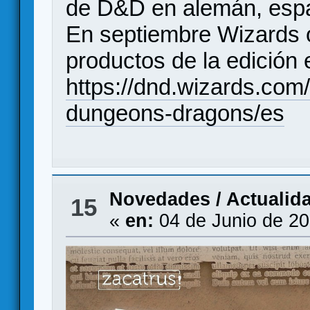
de D&D en alemán, españ
En septiembre Wizards o
productos de la edición
https://dnd.wizards.com
dungeons-dragons/es
Novedades / Actualid
15
«
en:
04 de Junio de 20