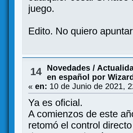
juego.
Edito. No quiero apunta
Novedades / Actualid
14
en español por Wizard
«
en:
10 de Junio de 2021, 
Ya es oficial.
A comienzos de este año
retomó el control direct