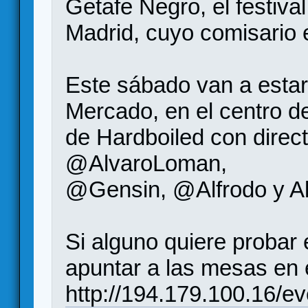
Getafe Negro, el festiva
Madrid, cuyo comisario 
Este sábado van a estar 
Mercado, en el centro d
de Hardboiled con direc
@AlvaroLoman,
@Gensin, @Alfrodo y Al
Si alguno quiere probar 
apuntar a las mesas en 
http://194.179.100.16/eve