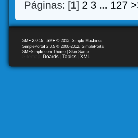
Páginas: [
1
]
2
3
...
127
>
SMF 2.0.15
|
SMF © 2013
,
Simple Machines
SimplePortal 2.3.5 © 2008-2012, SimplePortal
SMFSimple.com Theme | Skin Samp
Sitemap:
Boards
|
Topics
|
XML