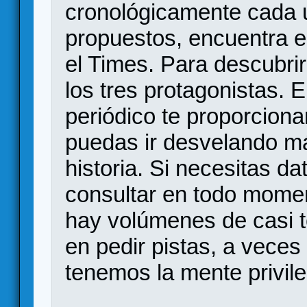
cronológicamente cada 
propuestos, encuentra el
el Times. Para descubrir
los tres protagonistas. 
periódico te proporcion
puedas ir desvelando má
historia. Si necesitas d
consultar en todo moment
hay volúmenes de casi t
en pedir pistas, a vece
tenemos la mente privil