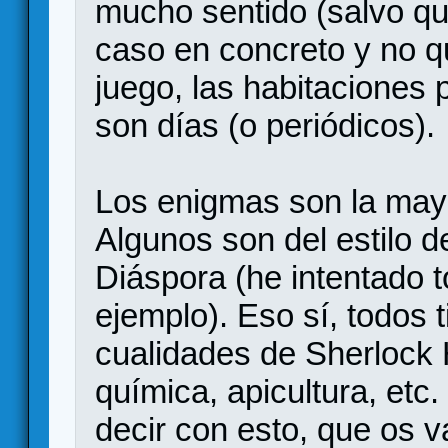
mucho sentido (salvo que
caso en concreto y no q
juego, las habitaciones 
son días (o periódicos).
Los enigmas son la mayo
Algunos son del estilo 
Diáspora (he intentado
ejemplo). Eso sí, todos 
cualidades de Sherlock 
química, apicultura, etc.
decir con esto, que os v