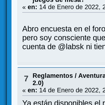
«
en:
14 de Enero de 2022, 
Abro encuesta en el foro
pero soy consciente que
cuenta de @labsk ni tien
Reglamentos
/
Aventura
7
2.0)
«
en:
14 de Enero de 2022, 
Ya están disponibles el 