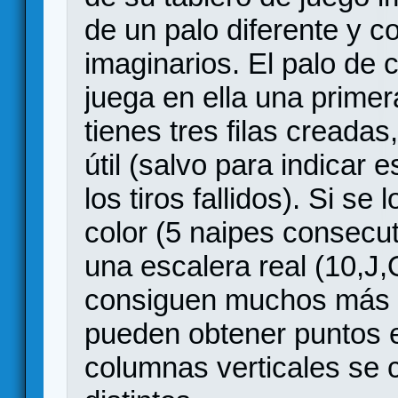
de un palo diferente y c
imaginarios. El palo de c
juega en ella una primer
tienes tres filas creadas
útil (salvo para indicar 
los tiros fallidos). Si s
color (5 naipes consecut
una escalera real (10,J
consiguen muchos más 
pueden obtener puntos ex
columnas verticales se 