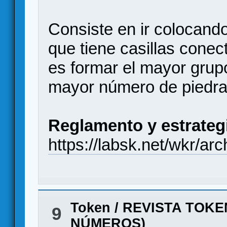
Consiste en ir colocando
que tiene casillas conect
es formar el mayor grup
mayor número de piedra
Reglamento y estrateg
https://labsk.net/wkr/ar
Token
/
REVISTA TOKE
9
NÚMEROS)