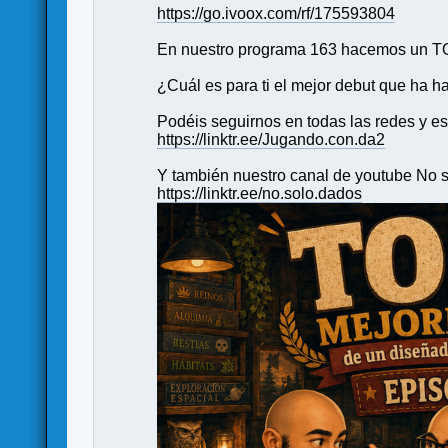
https://go.ivoox.com/rf/175593804
En nuestro programa 163 hacemos un TOP
¿Cuál es para ti el mejor debut que ha h
Podéis seguirnos en todas las redes y es
https://linktr.ee/Jugando.con.da2
Y también nuestro canal de youtube No s
https://linktr.ee/no.solo.dados