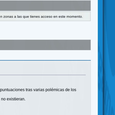
s en zonas a las que tienes acceso en este momento.
ntuaciones tras varias polémicas de los
o existieran.