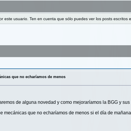
 por este usuario. Ten en cuenta que sólo puedes ver los posts escrito
ánicas que no echaríamos de menos
remos de alguna novedad y como mejoraríamos la BGG y sus pu
 mecánicas que no echaríamos de menos si el día de mañana n