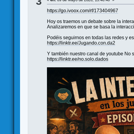
3
https://go.ivoox.com/rf/173404967
Hoy os traemos un debate sobre la intera
Analizaremos en que se basa la interacci
Podéis seguirnos en todas las redes y es
https://linktr.ee/Jugando.con.da2
Y también nuestro canal de youtube No s
https://linktr.ee/no.solo.dados