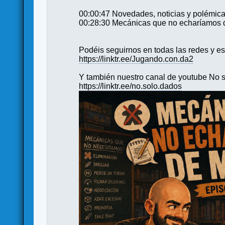
00:00:47 Novedades, noticias y polémic
00:28:30 Mecánicas que no echaríamos
Podéis seguirnos en todas las redes y es
https://linktr.ee/Jugando.con.da2
Y también nuestro canal de youtube No s
https://linktr.ee/no.solo.dados