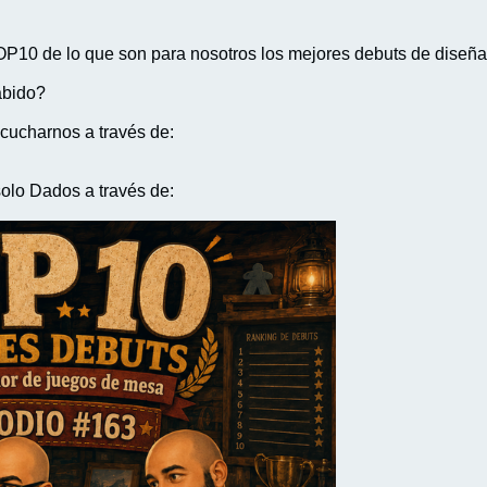
10 de lo que son para nosotros los mejores debuts de diseñ
abido?
cucharnos a través de:
olo Dados a través de: