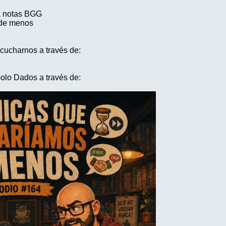
a notas BGG
 de menos
cucharnos a través de:
olo Dados a través de: