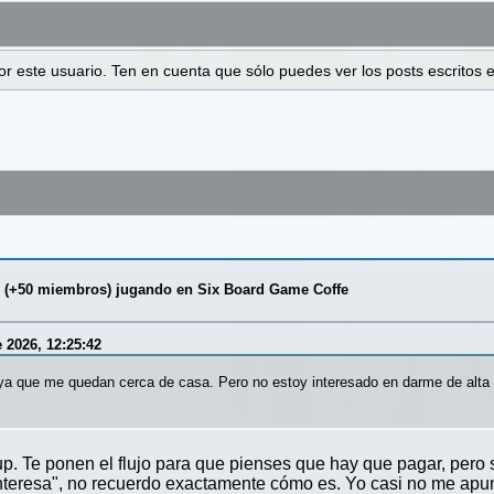
 por este usuario. Ten en cuenta que sólo puedes ver los posts escrito
p (+50 miembros) jugando en Six Board Game Coffe
e 2026, 12:25:42
ya que me quedan cerca de casa. Pero no estoy interesado en darme de alta 
p. Te ponen el flujo para que pienses que hay que pagar, pero 
interesa", no recuerdo exactamente cómo es. Yo casi no me apu