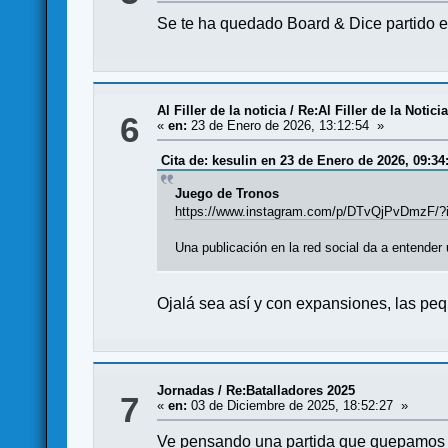
Se te ha quedado Board & Dice partido 
Al Filler de la noticia
/
Re:Al Filler de la Notici
6
«
en:
23 de Enero de 2026, 13:12:54 »
Cita de: kesulin en 23 de Enero de 2026, 09:34
Juego de Tronos
https://www.instagram.com/p/DTvQjPvDm
Una publicación en la red social da a entender
Ojalá sea así y con expansiones, las p
Jornadas
/
Re:Batalladores 2025
7
«
en:
03 de Diciembre de 2025, 18:52:27 »
Ve pensando una partida que quepamos 