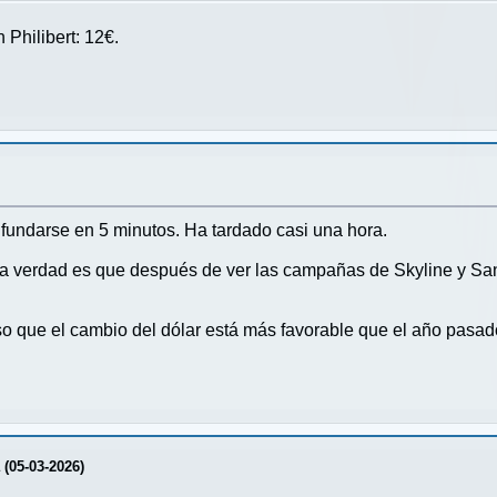
 Philibert: 12€.
a fundarse en 5 minutos. Ha tardado casi una hora.
 la verdad es que después de ver las campañas de Skyline y San
so que el cambio del dólar está más favorable que el año pasad
a (05-03-2026)