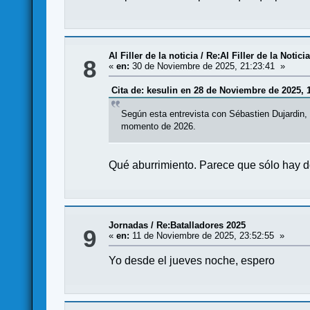
Al Filler de la noticia
/
Re:Al Filler de la Notici
8
«
en:
30 de Noviembre de 2025, 21:23:41 »
Cita de: kesulin en 28 de Noviembre de 2025, 
Según esta entrevista con Sébastien Dujardin,
momento de 2026.
Qué aburrimiento. Parece que sólo hay d
Jornadas
/
Re:Batalladores 2025
9
«
en:
11 de Noviembre de 2025, 23:52:55 »
Yo desde el jueves noche, espero