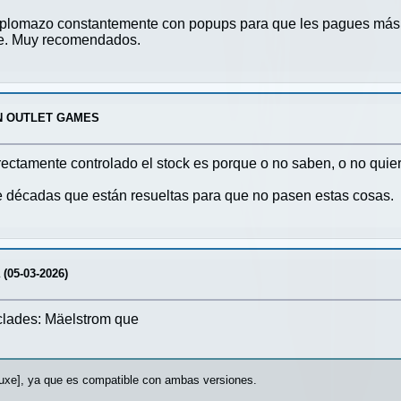
l plomazo constantemente con popups para que les pagues más 
nte. Muy recomendados.
N OUTLET GAMES
rrectamente controlado el stock es porque o no saben, o no quie
 décadas que están resueltas para que no pasen estas cosas.
a (05-03-2026)
clades: Mäelstrom que
eluxe], ya que es compatible con ambas versiones.