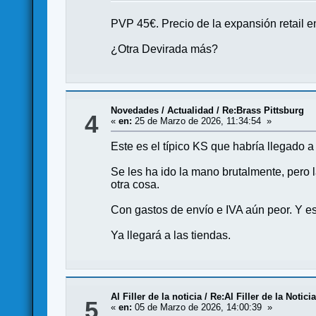
PVP 45€. Precio de la expansión retail en
¿Otra Devirada más?
Novedades / Actualidad
/
Re:Brass Pittsburg
4
«
en:
25 de Marzo de 2026, 11:34:54 »
Este es el típico KS que habría llegado 
Se les ha ido la mano brutalmente, pero
otra cosa.
Con gastos de envío e IVA aún peor. Y e
Ya llegará a las tiendas.
Al Filler de la noticia
/
Re:Al Filler de la Notici
5
«
en:
05 de Marzo de 2026, 14:00:39 »