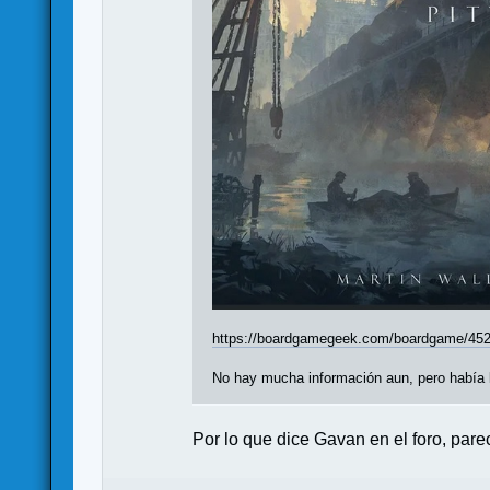
https://boardgamegeek.com/boardgame/4522
No hay mucha información aun, pero había l
Por lo que dice Gavan en el foro, parec