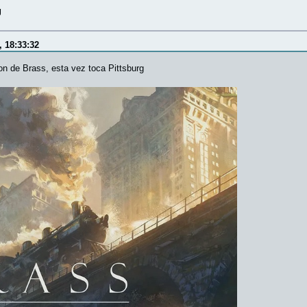
g
, 18:33:32
n de Brass, esta vez toca Pittsburg