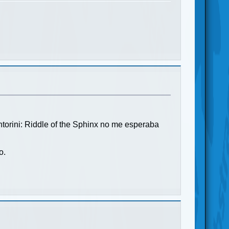
torini: Riddle of the Sphinx no me esperaba
o.