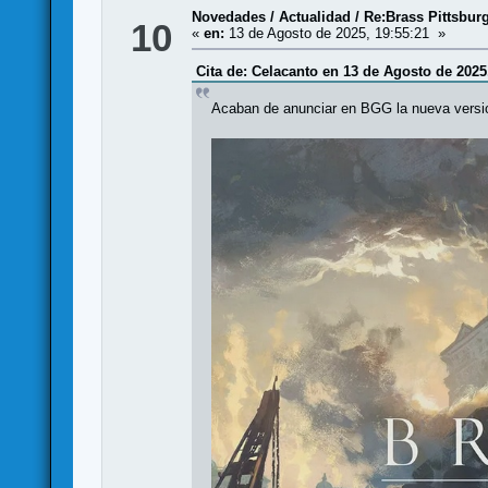
Novedades / Actualidad
/
Re:Brass Pittsbur
10
«
en:
13 de Agosto de 2025, 19:55:21 »
Cita de: Celacanto en 13 de Agosto de 2025
Acaban de anunciar en BGG la nueva versio