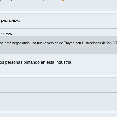
a (28-11-2025)
13:07:26
 se está negociando una nueva versión de Troyes con ilustraciones de Ian O'
os personas pintando en esta industria.