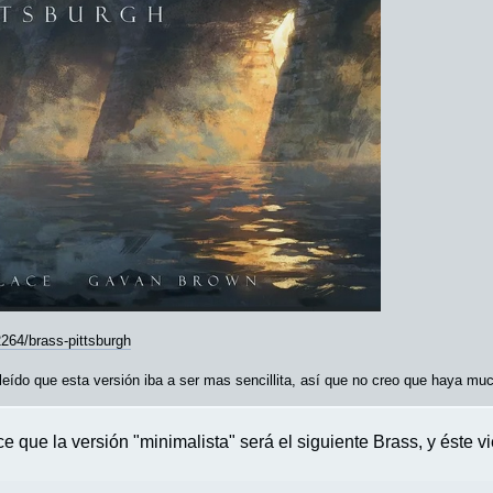
64/brass-pittsburgh
eído que esta versión iba a ser mas sencillita, así que no creo que haya muc
e que la versión "minimalista" será el siguiente Brass, y éste vi