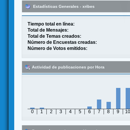
Estadísticas Generales - xribes
Tiempo total en línea:
Total de Mensajes:
Total de Temas creados:
Número de Encuestas creadas:
Número de Votos emitidos:
Actividad de publicaciones por Hora
0
1
2
3
4
5
6
7
8
9
1