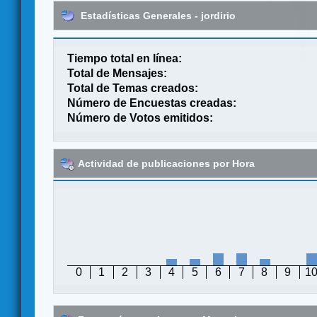
Estadísticas Generales - jordirio
Tiempo total en línea:
Total de Mensajes:
Total de Temas creados:
Número de Encuestas creadas:
Número de Votos emitidos:
Actividad de publicaciones por Hora
0
1
2
3
4
5
6
7
8
9
1