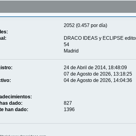
2052 (0.457 por día)
les:
al:
DRACO IDEAS y ECLIPSE editor
54
Madrid
istro:
24 de Abril de 2014, 18:48:09
07 de Agosto de 2026, 13:18:25
tivo:
04 de Agosto de 2026, 14:04:36
adecimientos:
 has dado:
827
te han dado:
1396