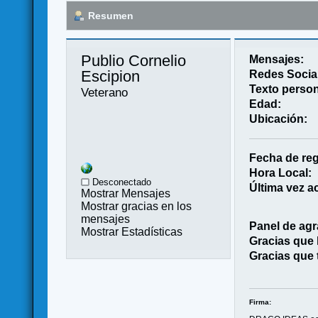
Resumen
Publio Cornelio 
Mensajes:
Escipion 
Redes Socia
Texto person
Veterano
Edad:
Ubicación:
Fecha de reg
Hora Local:
Desconectado
Última vez ac
Mostrar Mensajes
Mostrar gracias en los
mensajes
Panel de agr
Mostrar Estadísticas
Gracias que
Gracias que 
Firma: