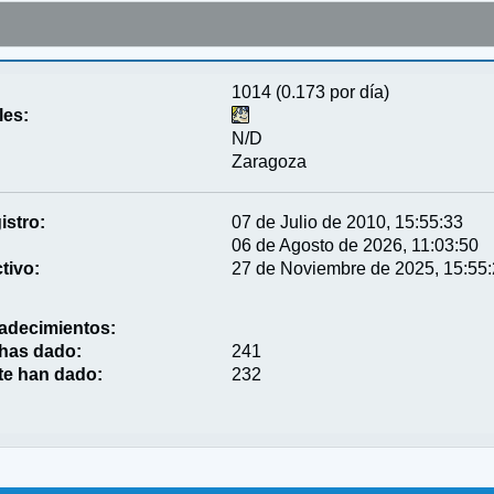
1014 (0.173 por día)
les:
N/D
Zaragoza
istro:
07 de Julio de 2010, 15:55:33
06 de Agosto de 2026, 11:03:50
tivo:
27 de Noviembre de 2025, 15:55
adecimientos:
 has dado:
241
te han dado:
232