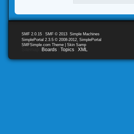
SMF 2.0.15
|
SMF © 2013
,
Simple Machines
SimplePortal 2.3.5 © 2008-2012, SimplePortal
SMFSimple.com Theme | Skin Samp
Sitemap:
Boards
|
Topics
|
XML