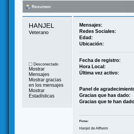
Resumen
HANJEL 
Mensajes:
Redes Sociales:
Veterano
Edad:
Ubicación:
Fecha de registro:
Desconectado
Hora Local:
Mostrar
Última vez activo:
Mensajes
Mostrar gracias
en los mensajes
Panel de agradecimient
Mostrar
Gracias que has dado:
Estadísticas
Gracias que te han dado
Firma:
Hanjel de Alfheim