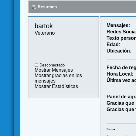
Resumen
bartok 
Mensajes:
Redes Socia
Veterano
Texto person
Edad:
Ubicación:
Desconectado
Fecha de reg
Mostrar Mensajes
Hora Local:
Mostrar gracias en los
Última vez ac
mensajes
Mostrar Estadísticas
Panel de agr
Gracias que
Gracias que 
Firma: