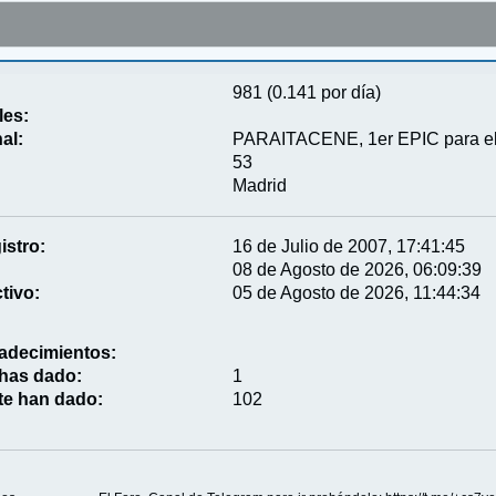
981 (0.141 por día)
les:
al:
PARAITACENE, 1er EPIC para el S
53
Madrid
istro:
16 de Julio de 2007, 17:41:45
08 de Agosto de 2026, 06:09:39
tivo:
05 de Agosto de 2026, 11:44:34
adecimientos:
 has dado:
1
te han dado:
102