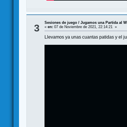
Sesiones de juego
/
Jugamos una Partida al W
3
«
en:
07 de Noviembre de 2021, 22:14:21 »
Llevamos ya unas cuantas patidas y el ju