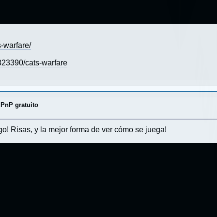
-warfare/
23390/cats-warfare
 PnP gratuito
o! Risas, y la mejor forma de ver cómo se juega!