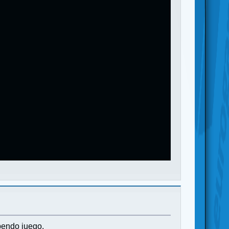
pendo juego.