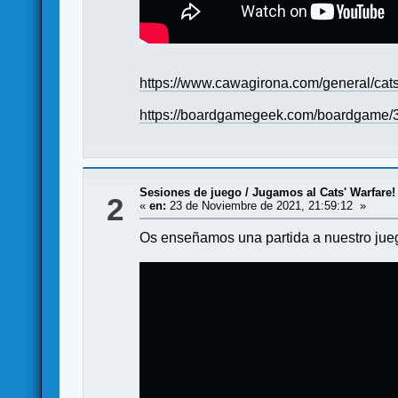
https://www.cawagirona.com/general/cats
https://boardgamegeek.com/boardgame/3
Sesiones de juego
/
Jugamos al Cats' Warfare!
2
«
en:
23 de Noviembre de 2021, 21:59:12 »
Os enseñamos una partida a nuestro jueg