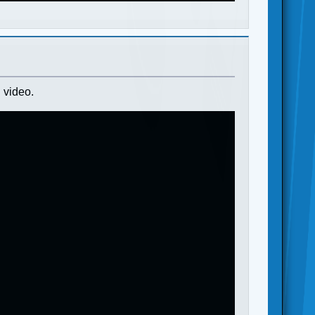
 video.