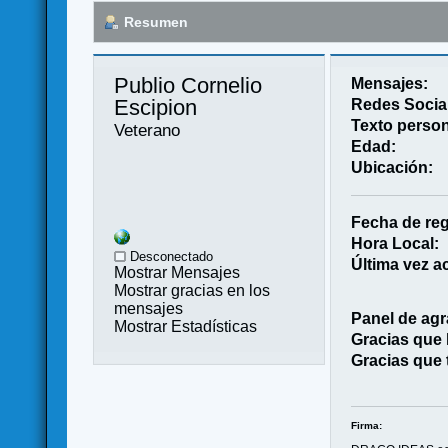
Resumen
Publio Cornelio 
Mensajes:
Escipion 
Redes Socia
Texto person
Veterano
Edad:
Ubicación:
Fecha de reg
Hora Local:
Desconectado
Última vez ac
Mostrar Mensajes
Mostrar gracias en los
mensajes
Panel de agr
Mostrar Estadísticas
Gracias que
Gracias que 
Firma: