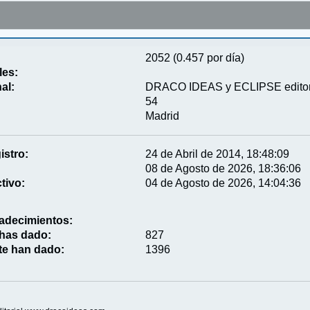
2052 (0.457 por día)
les:
al:
DRACO IDEAS y ECLIPSE editor
54
Madrid
istro:
24 de Abril de 2014, 18:48:09
08 de Agosto de 2026, 18:36:06
tivo:
04 de Agosto de 2026, 14:04:36
adecimientos:
 has dado:
827
te han dado:
1396