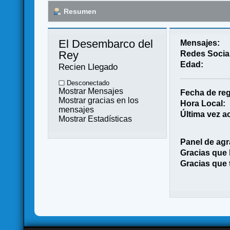
Resumen
El Desembarco del 
Mensajes:
Rey 
Redes Socia
Edad:
Recien Llegado
Desconectado
Mostrar Mensajes
Fecha de reg
Mostrar gracias en los
Hora Local:
mensajes
Última vez ac
Mostrar Estadísticas
Panel de agr
Gracias que
Gracias que 