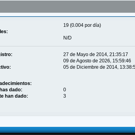
19 (0.004 por día)
les:
N/D
istro:
27 de Mayo de 2014, 21:35:17
09 de Agosto de 2026, 15:59:46
tivo:
05 de Diciembre de 2014, 13:38:
adecimientos:
 has dado:
0
te han dado:
3