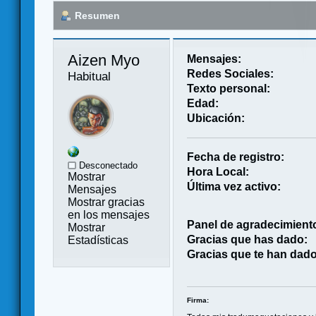
Resumen
Aizen Myo 
Mensajes:
Redes Sociales:
Habitual
Texto personal:
Edad:
Ubicación:
Fecha de registro:
Desconectado
Hora Local:
Mostrar
Última vez activo:
Mensajes
Mostrar gracias
en los mensajes
Panel de agradecimient
Mostrar
Gracias que has dado:
Estadísticas
Gracias que te han dado
Firma: