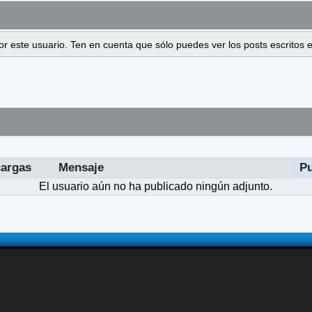
 por este usuario. Ten en cuenta que sólo puedes ver los posts escrito
argas
Mensaje
P
El usuario aún no ha publicado ningún adjunto.