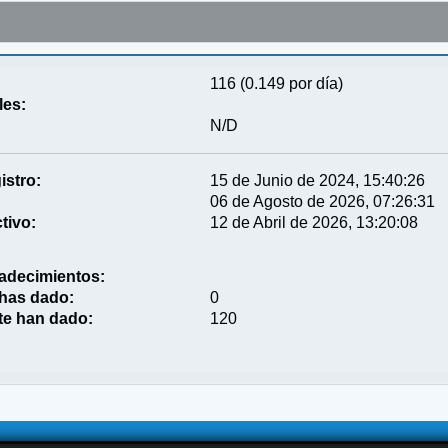
116 (0.149 por día)
les:
N/D
istro:
15 de Junio de 2024, 15:40:26
06 de Agosto de 2026, 07:26:31
tivo:
12 de Abril de 2026, 13:20:08
adecimientos:
 has dado:
0
te han dado:
120