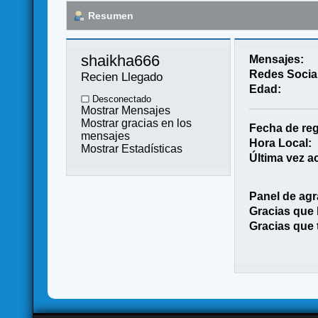
Resumen
shaikha666 
Mensajes:
Redes Socia
Recien Llegado
Edad:
Desconectado
Mostrar Mensajes
Mostrar gracias en los
Fecha de reg
mensajes
Hora Local:
Mostrar Estadísticas
Última vez ac
Panel de agr
Gracias que
Gracias que 