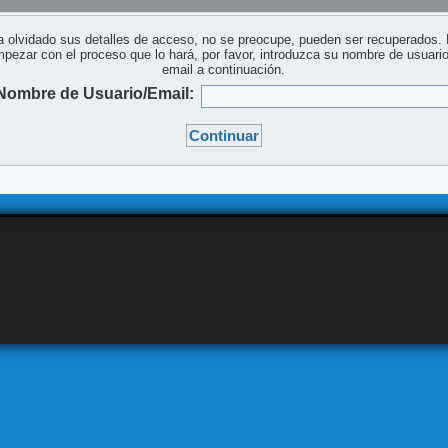
a olvidado sus detalles de acceso, no se preocupe, pueden ser recuperados.
pezar con el proceso que lo hará, por favor, introduzca su nombre de usuari
email a continuación.
Nombre de Usuario/Email: