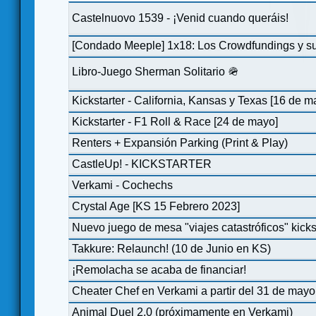
Castelnuovo 1539 - ¡Venid cuando queráis!
[Condado Meeple] 1x18: Los Crowdfundings y su
Libro-Juego Sherman Solitario 🪖
Kickstarter - California, Kansas y Texas [16 de m
Kickstarter - F1 Roll & Race [24 de mayo]
Renters + Expansión Parking (Print & Play)
CastleUp! - KICKSTARTER
Verkami - Cochechs
Crystal Age [KS 15 Febrero 2023]
Nuevo juego de mesa "viajes catastróficos" kicks
Takkure: Relaunch! (10 de Junio en KS)
¡Remolacha se acaba de financiar!
Cheater Chef en Verkami a partir del 31 de mayo
Animal Duel 2.0 (próximamente en Verkami)