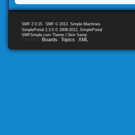
SMF 2.0.15
|
SMF © 2013
,
Simple Machines
SimplePortal 2.3.5 © 2008-2012, SimplePortal
SMFSimple.com Theme | Skin Samp
Sitemap:
Boards
|
Topics
|
XML