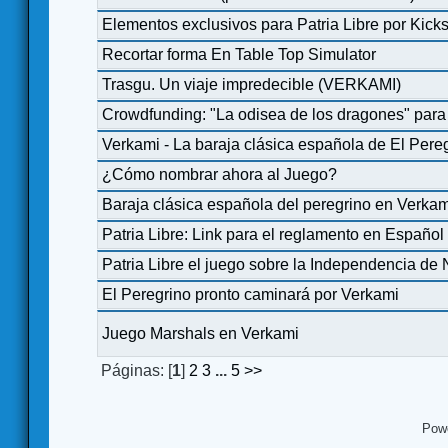
Elementos exclusivos para Patria Libre por Kicks
Recortar forma En Table Top Simulator
Trasgu. Un viaje impredecible (VERKAMI)
Crowdfunding: "La odisea de los dragones" par
Verkami - La baraja clásica española de El Pere
¿Cómo nombrar ahora al Juego?
Baraja clásica española del peregrino en Verka
Patria Libre: Link para el reglamento en Español 
Patria Libre el juego sobre la Independencia d
El Peregrino pronto caminará por Verkami
Juego Marshals en Verkami
Páginas: [
1
]
2
3
...
5
>>
Pow