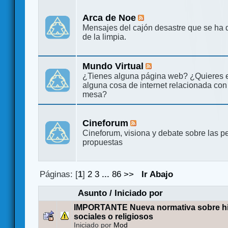
Arca de Noe
Mensajes del cajón desastre que se ha 
de la limpia.
Mundo Virtual
¿Tienes alguna página web? ¿Quieres 
alguna cosa de internet relacionada con
mesa?
Cineforum
Cineforum, visiona y debate sobre las pe
propuestas
Páginas: [
1
]
2
3
...
86
>>
Ir Abajo
Asunto
/
Iniciado por
IMPORTANTE Nueva normativa sobre hilo
sociales o religiosos
Iniciado por
Mod