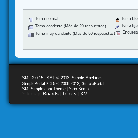
Tema normal
Tema blo
Tema fija
Tema candente (Más de 20 respuestas)
Encuest
Tema muy candente (Más de 50 respuestas)
SMF 2.0.15
|
SMF © 2013
,
Simple Machines
SimplePortal 2.3.5 © 2008-2012, SimplePortal
SMFSimple.com Theme | Skin Samp
Sitemap:
Boards
|
Topics
|
XML