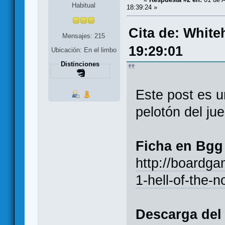
Habitual
18:39:24 »
Cita de: White
Mensajes: 215
19:29:01
Ubicación: En el limbo
Distinciones
Este post es u
pelotón del ju
Ficha en Bgg
http://boardg
1-hell-of-the-n
Descarga del