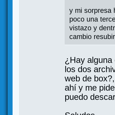
y mi sorpresa
poco una terce
vistazo y dent
cambio resubir
¿Hay alguna 
los dos archi
web de box?,
ahí y me pide
puedo descar