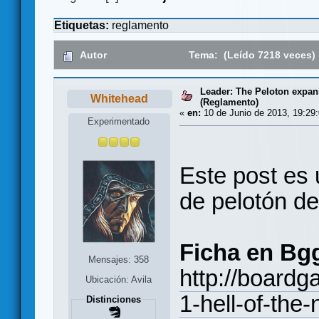
Etiquetas:
reglamento
Autor
Tema: (Leído 7218 veces)
Leader: The Peloton expan
Whitehead
(Reglamento)
«
en:
10 de Junio de 2013, 19:29:
Experimentado
Este post es 
de pelotón de
Ficha en Bg
Mensajes: 358
http://board
Ubicación: Avila
1-hell-of-the-
Distinciones