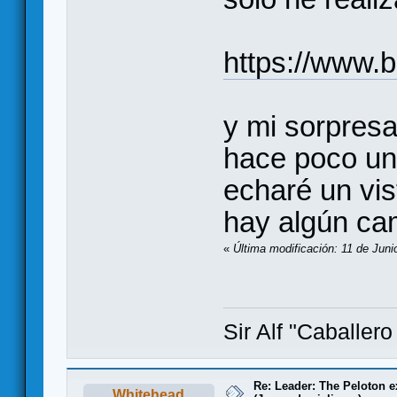
https://www.b
y mi sorpres
hace poco una
echaré un vis
hay algún cam
«
Última modificación: 11 de Jun
Sir Alf "Caballer
Re: Leader: The Peloton 
Whitehead