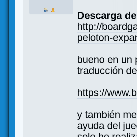
Descarga de
http://board
peloton-expa
bueno en un p
traducción de
https://www.b
y también me
ayuda del jue
solo he reali