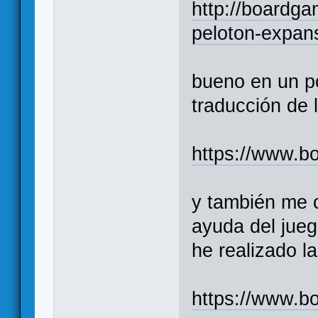
http://boardg
peloton-expan
bueno en un po
traducción de 
https://www.bo
y también me 
ayuda del jueg
he realizado l
https://www.bo