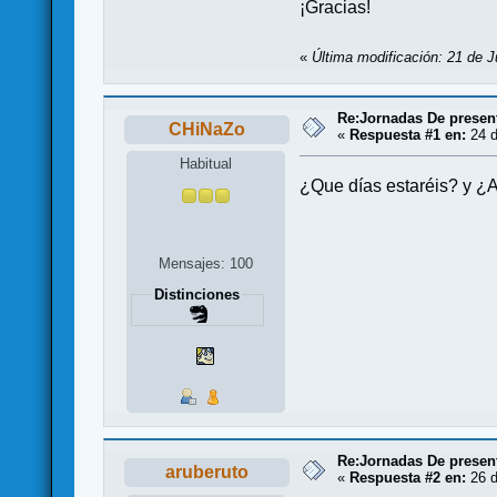
¡Gracias!
«
Última modificación: 21 de J
Re:Jornadas De presen
CHiNaZo
«
Respuesta #1 en:
24 d
Habitual
¿Que días estaréis? y ¿
Mensajes: 100
Distinciones
Re:Jornadas De presen
aruberuto
«
Respuesta #2 en:
26 d