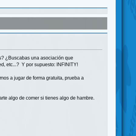
as? ¿Buscabas una asociación que
d, etc...? Y por supuesto: INFINITY!
mos a jugar de forma gratuita, prueba a
rte algo de comer si tienes algo de hambre.