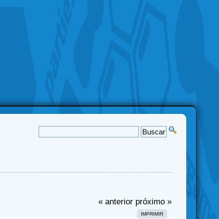
« anterior
próximo »
IMPRIMIR