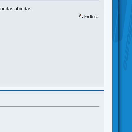
uertas abiertas
En línea