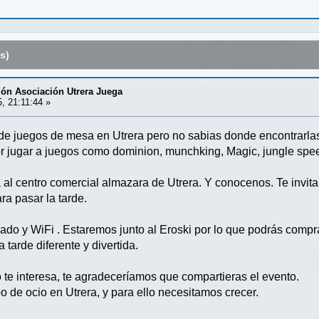
s)
ión Asociación Utrera Juega
, 21:11:44 »
de juegos de mesa en Utrera pero no sabias donde encontrarl
r jugar a juegos como dominion, munchking, Magic, jungle spee
 al centro comercial almazara de Utrera. Y conocenos. Te invita
ra pasar la tarde.
do y WiFi . Estaremos junto al Eroski por lo que podrás compra
 tarde diferente y divertida.
o te interesa, te agradeceríamos que compartieras el evento.
o de ocio en Utrera, y para ello necesitamos crecer.