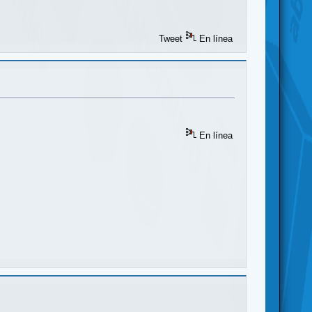
Tweet
En línea
En línea