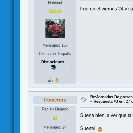
Habitual
Fueron el viernes 24 y s
Mensajes: 157
Ubicación: España
Distinciones
Re:Jornadas De presen
fromeroru
«
Respuesta #3 en:
27 d
Recien Llegado
Suena bien, a ver que tal
Mensajes: 24
Suerte!