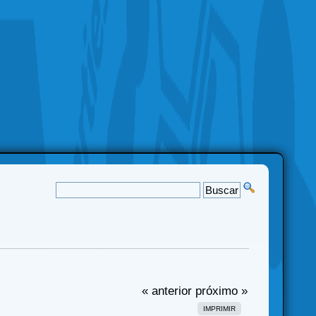
« anterior
próximo »
IMPRIMIR