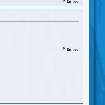
En línea
En línea