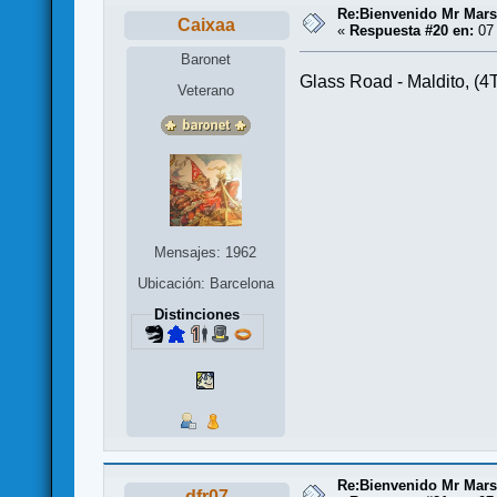
Re:Bienvenido Mr Mars
Caixaa
«
Respuesta #20 en:
07 
Baronet
Glass Road - Maldito, (4
Veterano
Mensajes: 1962
Ubicación: Barcelona
Distinciones
Re:Bienvenido Mr Mars
dfr07