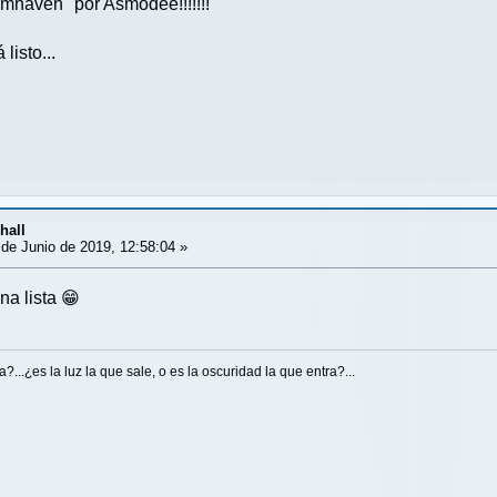
mhaven" por Asmodee!!!!!!!
 listo...
hall
de Junio de 2019, 12:58:04 »
a lista 😁
...¿es la luz la que sale, o es la oscuridad la que entra?...