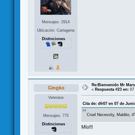
Mensajes: 2914
Ubicación: Cartagena
Distinciones
Re:Bienvenido Mr Mars
Gingko
«
Respuesta #23 en:
07 
Veterano
Cita de: dfr07 en 07 de Juni
Cruel Necessity, Maldito, 4
Mensajes: 775
Distinciones
Mío!!!