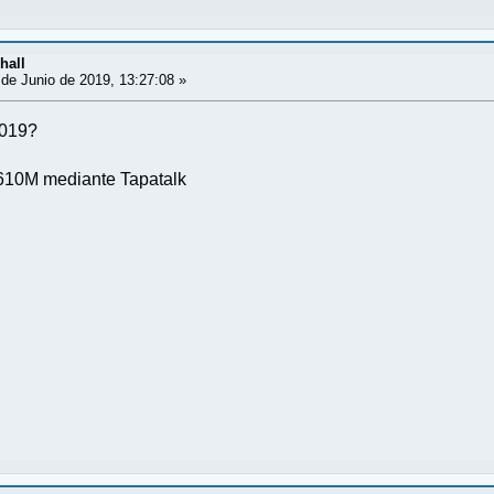
hall
de Junio de 2019, 13:27:08 »
2019?
10M mediante Tapatalk