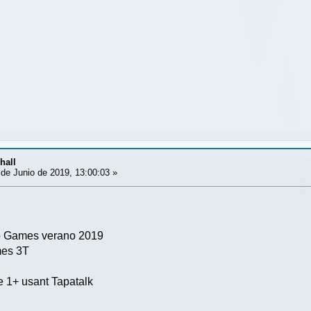
hall
de Junio de 2019, 13:00:03 »
to Games verano 2019
mes 3T
e 1+ usant Tapatalk