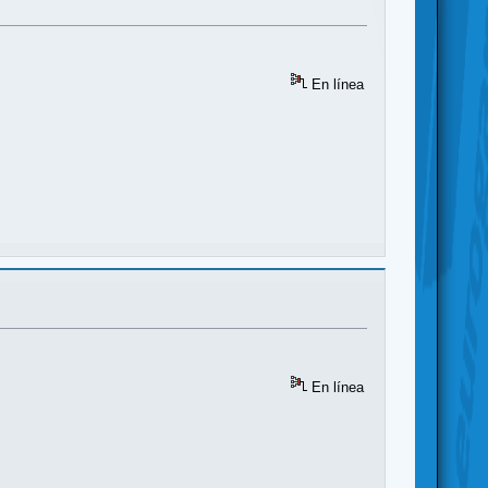
En línea
En línea