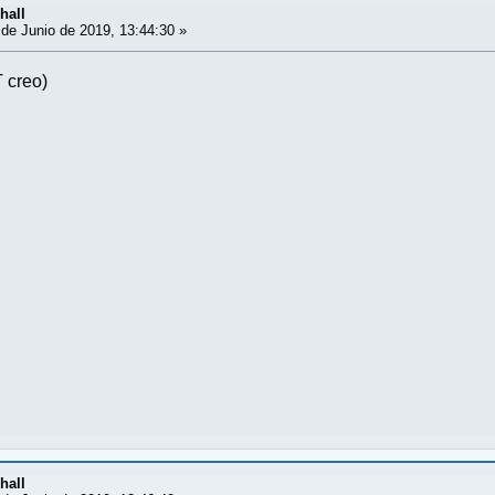
hall
de Junio de 2019, 13:44:30 »
T creo)
hall