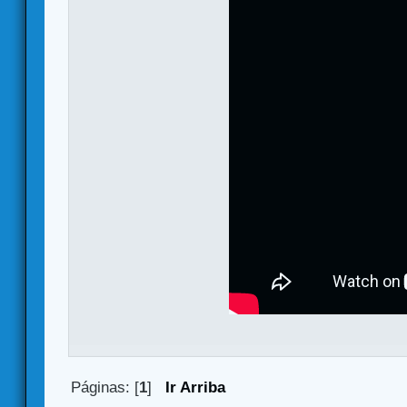
Páginas: [
1
]
Ir Arriba