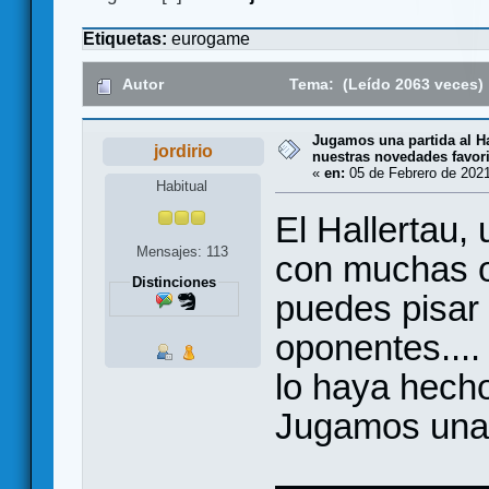
Etiquetas:
eurogame
Autor
Tema: (Leído 2063 veces)
Jugamos una partida al Ha
jordirio
nuestras novedades favori
«
en:
05 de Febrero de 2021
Habitual
El Hallertau,
Mensajes: 113
con muchas o
Distinciones
puedes pisar 
oponentes...
lo haya hech
Jugamos una 