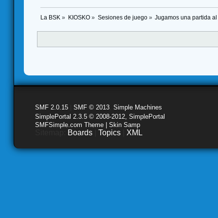
La BSK
»
KIOSKO
»
Sesiones de juego
»
Jugamos una partida al 
SMF 2.0.15
|
SMF © 2013
,
Simple Machines
SimplePortal 2.3.5 © 2008-2012, SimplePortal
SMFSimple.com Theme | Skin Samp
Sitemap:
Boards
|
Topics
|
XML