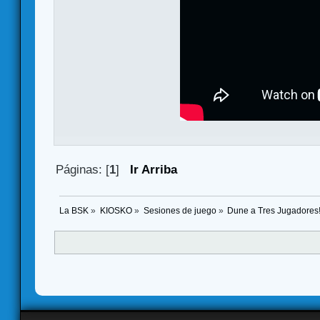
Páginas: [
1
]
Ir Arriba
La BSK
»
KIOSKO
»
Sesiones de juego
»
Dune a Tres Jugadores