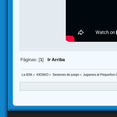
Páginas: [
1
]
Ir Arriba
La BSK
»
KIOSKO
»
Sesiones de juego
»
Jugamos al Pequeños G