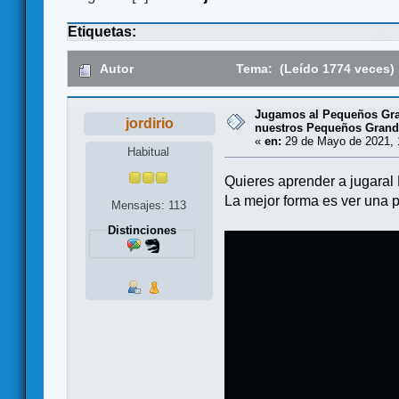
Etiquetas:
Autor
Tema: (Leído 1774 veces)
Jugamos al Pequeños Gra
jordirio
nuestros Pequeños Grande
«
en:
29 de Mayo de 2021, 
Habitual
Quieres aprender a jugaral
La mejor forma es ver una 
Mensajes: 113
Distinciones