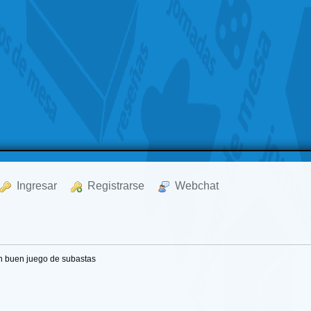
  Ingresar
  Registrarse
  Webchat
Un buen juego de subastas