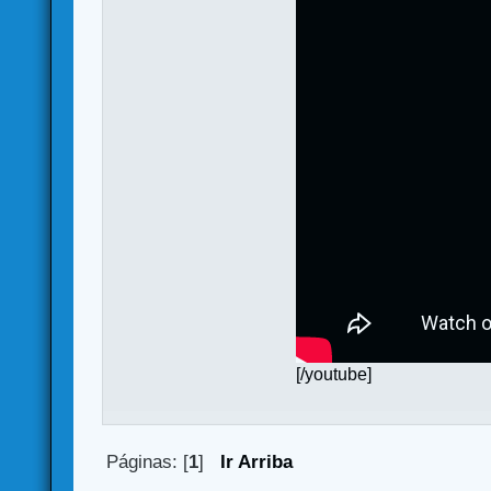
[/youtube]
Páginas: [
1
]
Ir Arriba