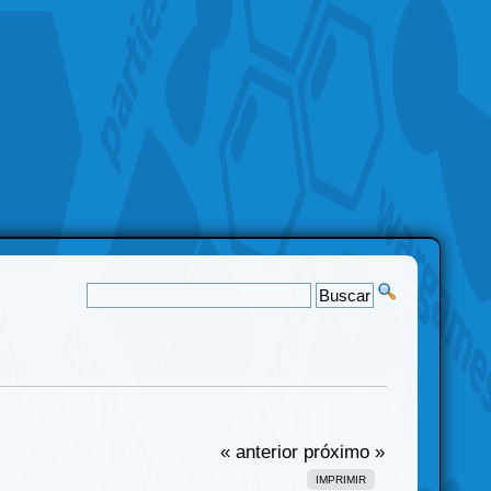
« anterior
próximo »
IMPRIMIR