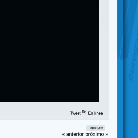
Tweet
En línea
IMPRIMIR
« anterior
próximo »