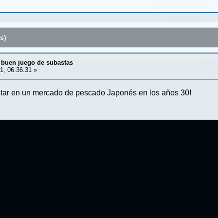
s)
 buen juego de subastas
1, 06:36:31 »
estar en un mercado de pescado Japonés en los años 30!