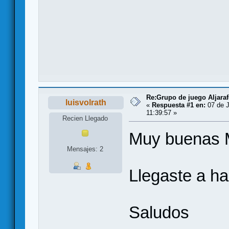
Re:Grupo de juego Aljaraf
luisvolrath
«
Respuesta #1 en:
07 de J
11:39:57 »
Recien Llegado
Muy buenas M
Mensajes: 2
Llegaste a ha
Saludos