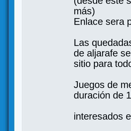
(desde este s
más)
Enlace sera 
Las quedadas
de aljarafe s
sitio para tod
Juegos de mes
duración de 1
interesados e