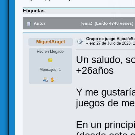
Etiquetas:
Autor
Tema: (Leído 4740 veces)
Grupo de juego AljarafeSe
MiguelAngel
«
en:
27 de Julio de 2023, 1
Recien Llegado
Un saludo, s
+26años
Mensajes: 1
Y me gustarí
juegos de mes
En un princip