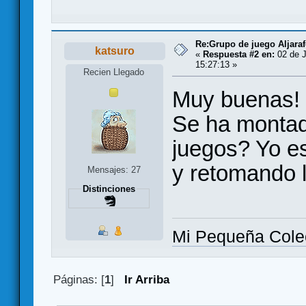
Re:Grupo de juego Aljaraf
katsuro
«
Respuesta #2 en:
02 de J
15:27:13 »
Recien Llegado
Muy buenas!
Se ha montado
juegos? Yo es
y retomando l
Mensajes: 27
Distinciones
Mi Pequeña Cole
Páginas: [
1
]
Ir Arriba