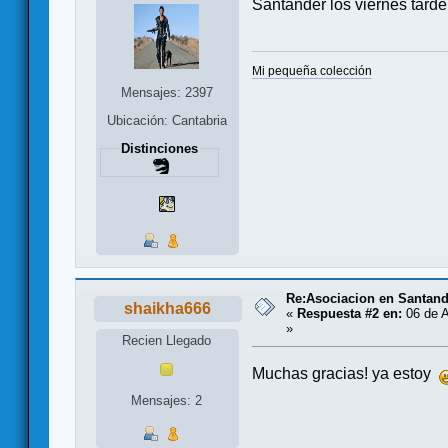
Santander los viernes tarde
Mi pequeña colección
Mensajes: 2397
Ubicación: Cantabria
Distinciones
Re:Asociacion en Santand
shaikha666
«
Respuesta #2 en:
06 de A
»
Recien Llegado
Muchas gracias! ya estoy
Mensajes: 2