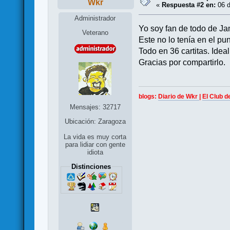
Wkr
«
Respuesta #2 en:
06 d
Administrador
Yo soy fan de todo de Ja
Veterano
Este no lo tenía en el pun
Todo en 36 cartitas. Ideal
Gracias por compartirlo.
blogs:
Diario de Wkr
|
El Club d
Mensajes: 32717
Ubicación: Zaragoza
La vida es muy corta
para lidiar con gente
idiota
Distinciones