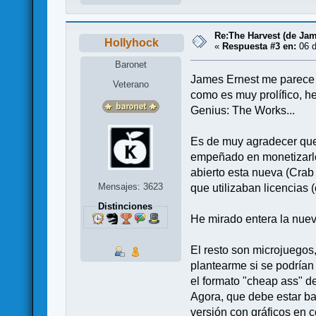
Re:The Harvest (de Jam
Hollyhock
«
Respuesta #3 en:
06 d
Baronet
James Ernest me parece u
Veterano
como es muy prolífico, h
Genius: The Works...
Es de muy agradecer que 
empeñado en monetizarlo
abierto esta nueva (Crab
Mensajes: 3623
que utilizaban licencias 
Distinciones
He mirado entera la nuev
El resto son microjuegos
plantearme si se podrían
el formato "cheap ass" d
Agora, que debe estar ba
versión con gráficos en c