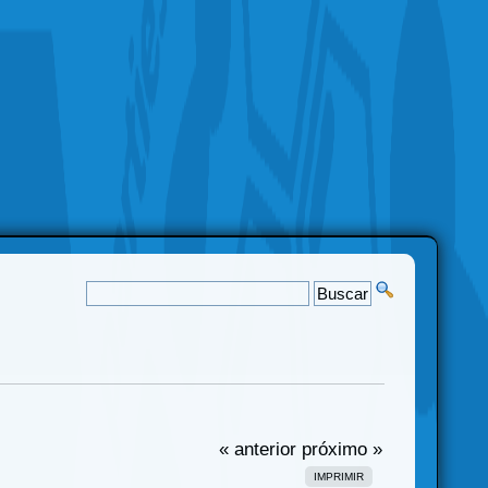
« anterior
próximo »
IMPRIMIR