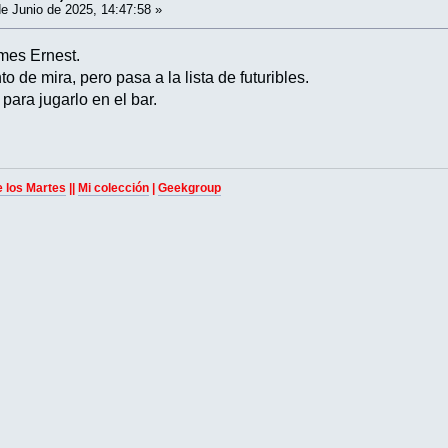
e Junio de 2025, 14:47:58 »
mes Ernest.
to de mira, pero pasa a la lista de futuribles.
 para jugarlo en el bar.
e los Martes
||
Mi colección
|
Geekgroup