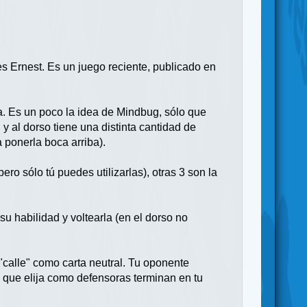
s Ernest. Es un juego reciente, publicado en
. Es un poco la idea de Mindbug, sólo que
y al dorso tiene una distinta cantidad de
a ponerla boca arriba).
ro sólo tú puedes utilizarlas), otras 3 son la
su habilidad y voltearla (en el dorso no
"calle" como carta neutral. Tu oponente
s que elija como defensoras terminan en tu