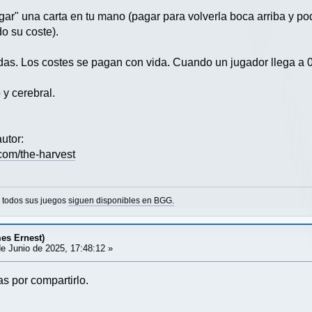
r" una carta en tu mano (pagar para volverla boca arriba y pode
o su coste).
das. Los costes se pagan con vida. Cuando un jugador llega a 0
y cerebral.
utor:
.com/the-harvest
o todos sus juegos
siguen disponibles en BGG.
es Ernest)
e Junio de 2025, 17:48:12 »
s por compartirlo.