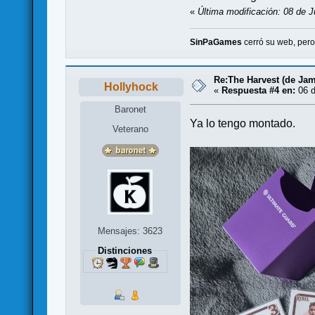
«
Última modificación: 08 de J
SinPaGames
cerró su web, per
Re:The Harvest (de Jam
Hollyhock
«
Respuesta #4 en:
06 d
Baronet
Ya lo tengo montado.
Veterano
Mensajes: 3623
Distinciones