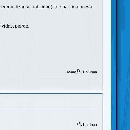
r reutilizar su habilidad), o robar una nueva
 vidas, pierde.
Tweet
En línea
En línea