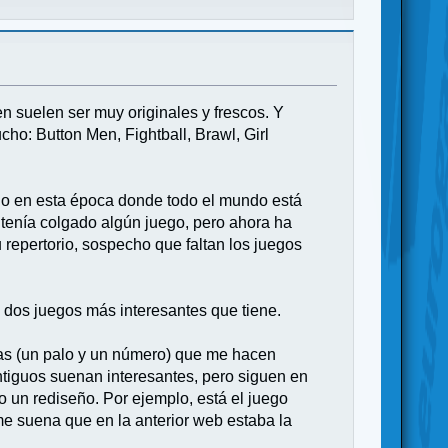
n suelen ser muy originales y frescos. Y
o: Button Men, Fightball, Brawl, Girl
odo en esta época donde todo el mundo está
enía colgado algún juego, pero ahora ha
 repertorio, sospecho que faltan los juegos
s dos juegos más interesantes que tiene.
das (un palo y un número) que me hacen
tiguos suenan interesantes, pero siguen en
o un rediseño. Por ejemplo, está el juego
me suena que en la anterior web estaba la