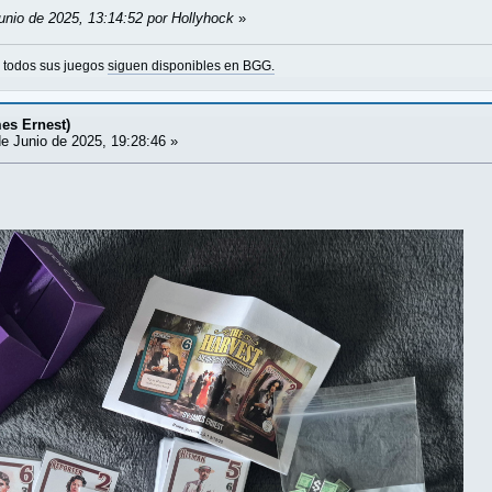
unio de 2025, 13:14:52 por Hollyhock
»
o todos sus juegos
siguen disponibles en BGG.
es Ernest)
e Junio de 2025, 19:28:46 »