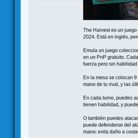
The Harvest es un juego 
2024. Está en inglés, per
Emula un juego coleccion
en un PnP gratuito. Cada 
fuerza pero sin habilidad
En la mesa se colocan 9 c
mano de tu rival, y las ú
En cada turno, puedes act
tienen habilidad, y puede
O también puedes atacar 
puede defenderse del ataq
mano: evita daño a costa