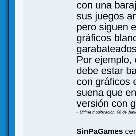
con una bara
sus juegos an
pero siguen e
gráficos blan
garabateados,
Por ejemplo, 
debe estar ba
con gráficos 
suena que en 
versión con g
«
Última modificación: 08 de Juni
SinPaGames
cer