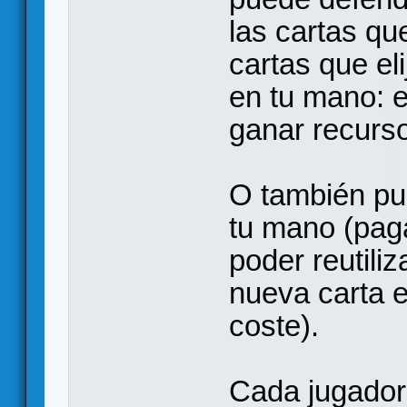
las cartas que
cartas que el
en tu mano: e
ganar recurs
O también pu
tu mano (paga
poder reutiliz
nueva carta 
coste).
Cada jugador 