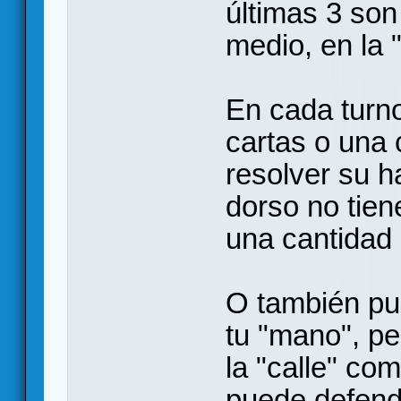
últimas 3 son
medio, en la "
En cada turno
cartas o una 
resolver su ha
dorso no tien
una cantidad 
O también pu
tu "mano", pe
la "calle" co
puede defend