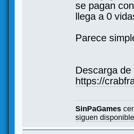
se pagan con
llega a 0 vida
Parece simpl
Descarga de l
https://crabf
SinPaGames
cer
siguen disponibl