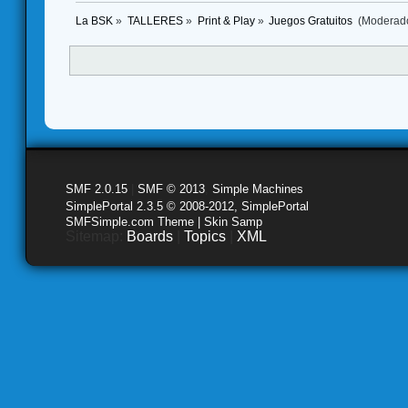
La BSK
»
TALLERES
»
Print & Play
»
Juegos Gratuitos 
(Moderad
SMF 2.0.15
|
SMF © 2013
,
Simple Machines
SimplePortal 2.3.5 © 2008-2012, SimplePortal
SMFSimple.com Theme | Skin Samp
Sitemap:
Boards
|
Topics
|
XML