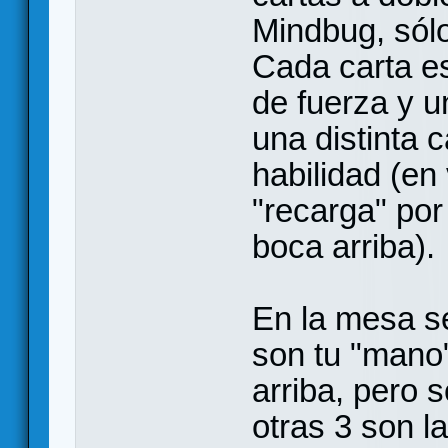
Mindbug, sólo
Cada carta e
de fuerza y un
una distinta 
habilidad (en
"recarga" por
boca arriba).
En la mesa se
son tu "mano
arriba, pero s
otras 3 son la