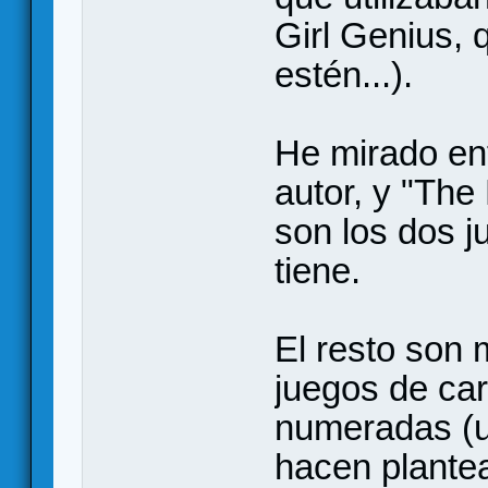
Girl Genius,
estén...).
He mirado en
autor, y "The
son los dos 
tiene.
El resto son 
juegos de ca
numeradas (u
hacen plante