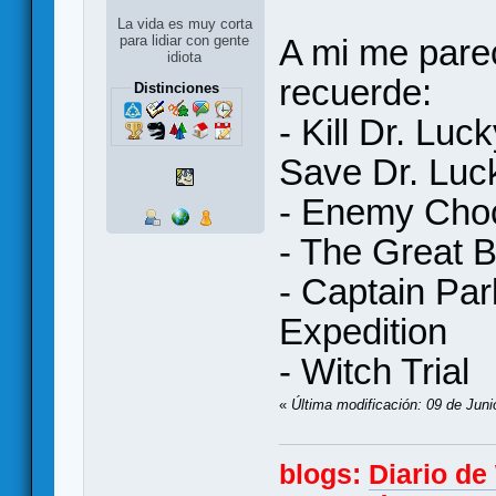
La vida es muy corta
A mi me parec
para lidiar con gente
idiota
recuerde:
Distinciones
- Kill Dr. Lu
Save Dr. Luc
- Enemy Choc
- The Great 
- Captain Par
Expedition
- Witch Trial
«
Última modificación: 09 de Juni
blogs:
Diario d