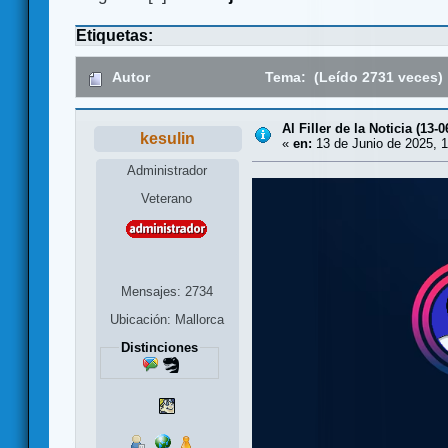
Etiquetas:
Autor
Tema: (Leído 2731 veces)
Al Filler de la Noticia (13-0
kesulin
«
en:
13 de Junio de 2025, 1
Administrador
Veterano
Mensajes: 2734
Ubicación: Mallorca
Distinciones