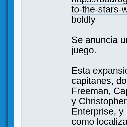
to-the-stars-
boldly
Se anuncia u
juego.
Esta expansi
capitanes, do
Freeman, Capi
y Christopher
Enterprise, y
como localiza