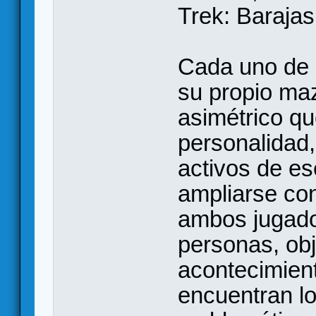
Trek: Barajas
Cada uno de l
su propio maz
asimétrico qu
personalidad,
activos de e
ampliarse con
ambos jugado
personas, obj
acontecimien
encuentran lo