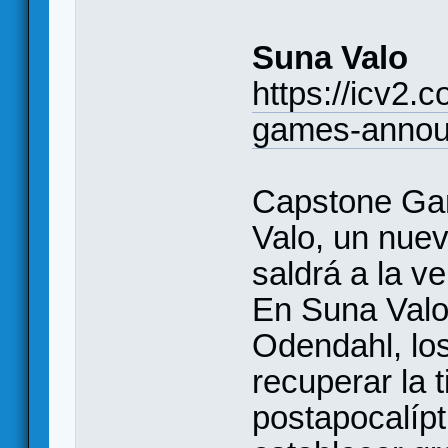
Suna Valo
https://icv2.
games-annou
Capstone Ga
Valo, un nuev
saldrá a la v
En Suna Valo
Odendahl, los
recuperar la 
postapocalípt