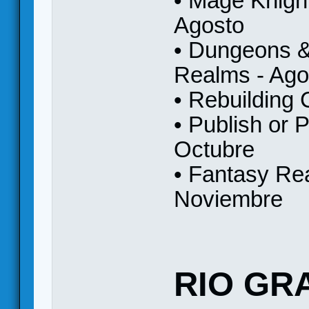
• Mage Knigh
Agosto
• Dungeons &
Realms - Ago
• Rebuilding 
• Publish or 
Octubre
• Fantasy Re
Noviembre
RIO GR