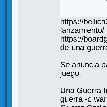
https://belli
lanzamiento/
https://boar
de-una-guerr
Se anuncia p
juego.
Una Guerra I
guerra -o wa