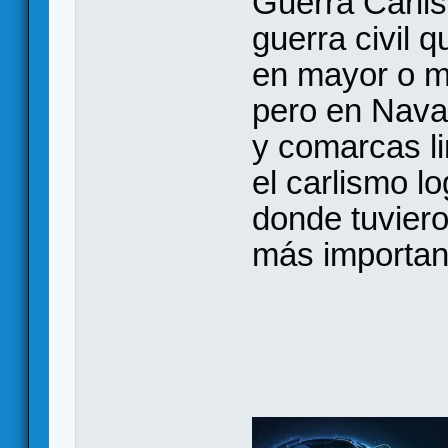
Guerra Carlis
guerra civil 
en mayor o m
pero en Nava
y comarcas li
el carlismo l
donde tuvier
más importan