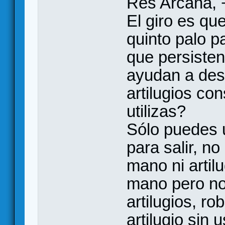
Res Arcana, 
El giro es qu
quinto palo pa
que persiste
ayudan a des
artilugios co
utilizas?
Sólo puedes u
para salir, no
mano ni artilu
mano pero no
artilugios, r
artilugio sin 