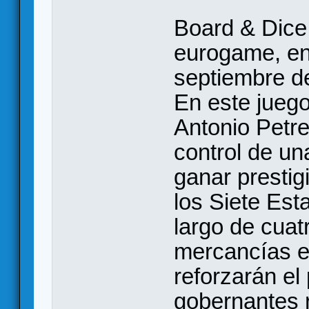
Board & Dice 
eurogame, en 
septiembre d
En este juego
Antonio Petre
control de un
ganar prestig
los Siete Est
largo de cuat
mercancías e
reforzarán el
gobernantes 