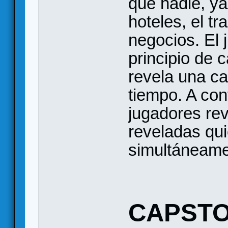
que nadie, ya
hoteles, el tr
negocios. El 
principio de 
revela una c
tiempo. A con
jugadores rev
reveladas qui
simultáneamen
CAPST