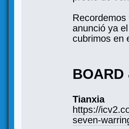
Recordemos t
anunció ya el
cubrimos en el
BOARD 
Tianxia
https://icv2.
seven-warrin