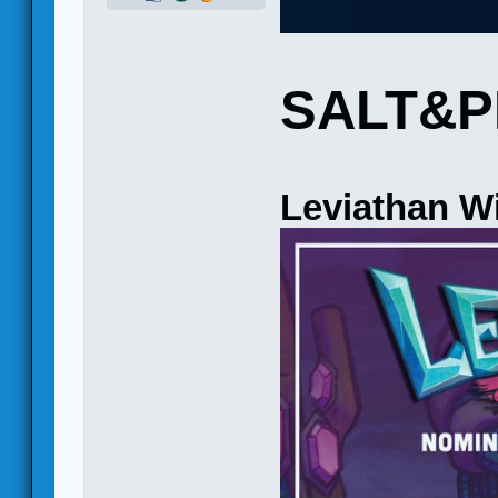
SALT&P
Leviathan W