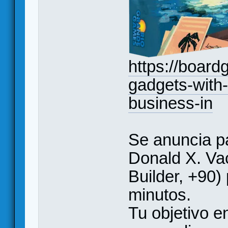
https://boar
gadgets-with
business-in
Se anuncia p
Donald X. Va
Builder, +90)
minutos.
Tu objetivo e