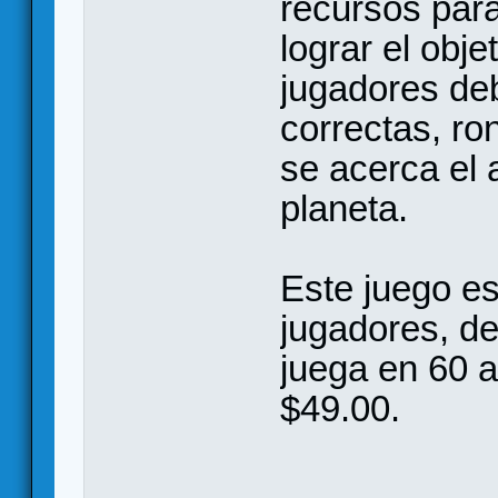
recursos para
lograr el obje
jugadores de
correctas, r
se acerca el 
planeta.
Este juego es
jugadores, de
juega en 60 
$49.00.