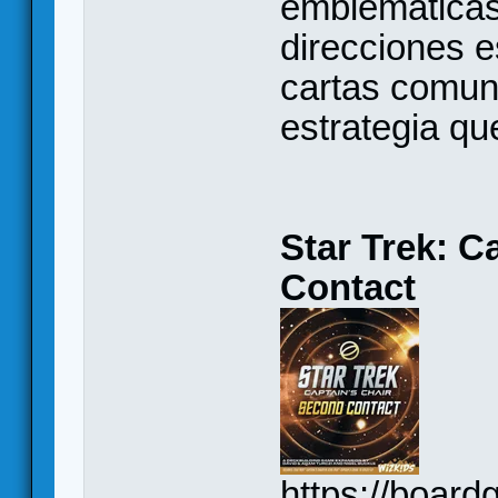
emblemáticas
direcciones e
cartas comune
estrategia qu
Star Trek: C
Contact
https://boar