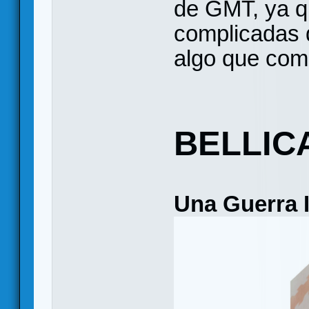
de GMT, ya q
complicadas d
algo que com
BELLIC
Una Guerra 