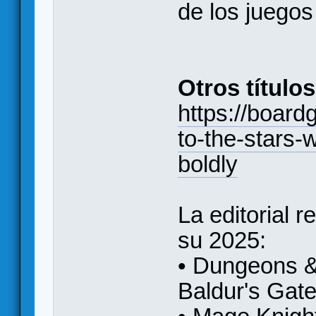
de los juegos
Otros títulos
https://boar
to-the-stars-
boldly
La editorial 
su 2025:
• Dungeons &
Baldur's Gate 