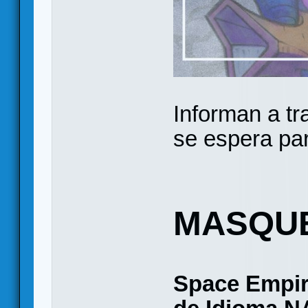
Informan a tr
se espera par
MASQU
Space Empir