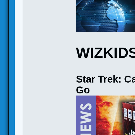
WIZKID
Star Trek: C
Go