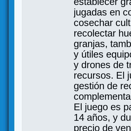
establecer gr
jugadas en c
cosechar cult
recolectar hu
granjas, tam
y útiles equip
y drones de t
recursos. El 
gestión de re
complementan
El juego es p
14 años, y du
precio de ven