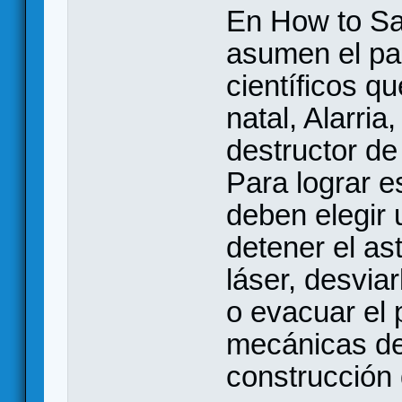
En How to Sa
asumen el pa
científicos q
natal, Alarria
destructor de
Para lograr e
deben elegir 
detener el as
láser, desvia
o evacuar el p
mecánicas de
construcción