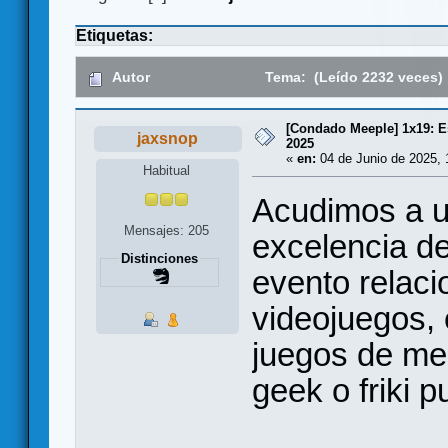
Etiquetas:
Autor
Tema: (Leído 2232 veces)
[Condado Meeple] 1x19: E
jaxsnop
2025
«
en:
04 de Junio de 2025, 
Habitual
Acudimos a un
Mensajes: 205
excelencia d
Distinciones
evento relaci
videojuegos, 
juegos de mes
geek o friki 