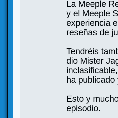
La Meeple Re
y el Meeple S
experiencia e
reseñas de j
Tendréis tamb
dio Mister Ja
inclasificable
ha publicado
Esto y mucho
episodio.