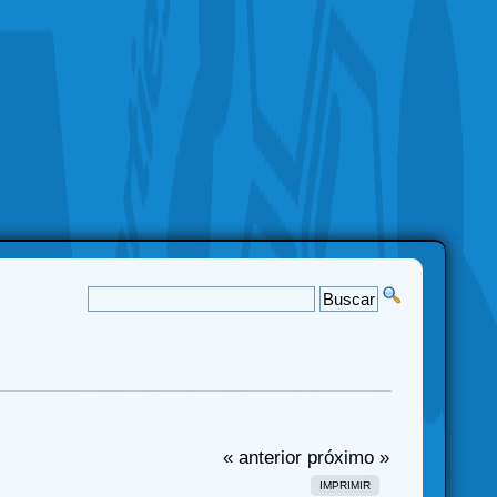
« anterior
próximo »
IMPRIMIR