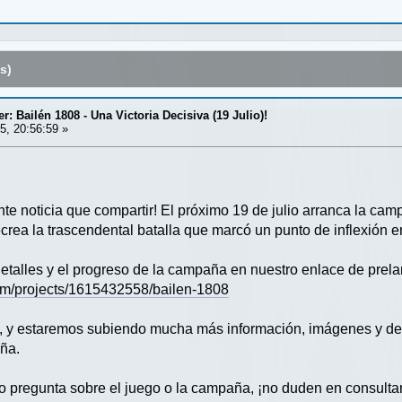
s)
r: Bailén 1808 - Una Victoria Decisiva (19 Julio)!
5, 20:56:59 »
 noticia que compartir! El próximo 19 de julio arranca la cam
ecrea la trascendental batalla que marcó un punto de inflexión e
detalles y el progreso de la campaña en nuestro enlace de prela
com/projects/1615432558/bailen-1808
o, y estaremos subiendo mucha más información, imágenes y det
ña.
 o pregunta sobre el juego o la campaña, ¡no duden en consult