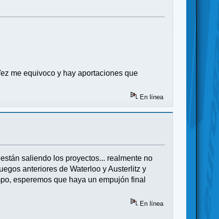
 Vez me equivoco y hay aportaciones que
En línea
están saliendo los proyectos... realmente no
egos anteriores de Waterloo y Austerlitz y
empo, esperemos que haya un empujón final
En línea