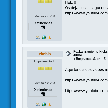
Hola !!
Os dejamos el segundo 
https://www.youtube.c
Mensajes: 288
Distinciones
Re:¡Lanzamiento Kicksta
vkrisis
Julio)!
«
Respuesta #3 en:
15 d
Experimentado
Aquí tenéis dos videos m
https://www.youtube.c
Mensajes: 288
Distinciones
https://www.youtube.c