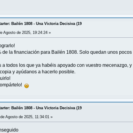
rter: Bailén 1808 - Una Victoria Decisiva (19
e Agosto de 2025, 19:24:24 »
grarlo!
e la financiación para Bailén 1808. Solo quedan unos pocos d
s a todos los que ya habéis apoyado con vuestro mecenazgo, y
 copia y ayúdanos a hacerlo posible.
irlo!
¡compártelo!
rter: Bailén 1808 - Una Victoria Decisiva (19
de Agosto de 2025, 11:34:01 »
onseguido