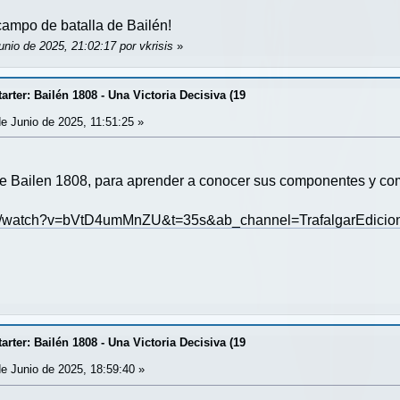
ampo de batalla de Bailén!
unio de 2025, 21:02:17 por vkrisis
»
rter: Bailén 1808 - Una Victoria Decisiva (19
e Junio de 2025, 11:51:25 »
 de Bailen 1808, para aprender a conocer sus componentes y c
om/watch?v=bVtD4umMnZU&t=35s&ab_channel=TrafalgarEdicio
rter: Bailén 1808 - Una Victoria Decisiva (19
e Junio de 2025, 18:59:40 »