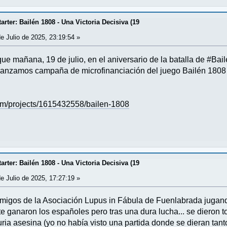
rter: Bailén 1808 - Una Victoria Decisiva (19
e Julio de 2025, 23:19:54 »
 que mañana, 19 de julio, en el aniversario de la batalla de #Bai
lanzamos campaña de microfinanciación del juego Bailén 1808 
com/projects/1615432558/bailen-1808
rter: Bailén 1808 - Una Victoria Decisiva (19
e Julio de 2025, 17:27:19 »
migos de la Asociación Lupus in Fábula de Fuenlabrada jugand
e ganaron los españoles pero tras una dura lucha... se dieron t
a asesina (yo no había visto una partida donde se dieran tanto)