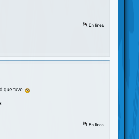
En línea
lud que tuve
s
En línea