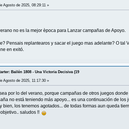
e Agosto de 2025, 08:29:11 »
 verano no es la mejor època para Lanzar campañas de Apoyo.
e? Pensais replantearos y sacar el juego mas adelante? O tal
ne en exitó.
rter: Bailén 1808 - Una Victoria Decisiva (19
e Agosto de 2025, 11:17:30 »
 sea por lo del verano, porque campañas de otros juegos donde 
a no está teniendo más apoyo... es una continuación de los ju
y bien, los tenemos agotados... de todas formas aun queda ti
 objetivo.. saludos !!