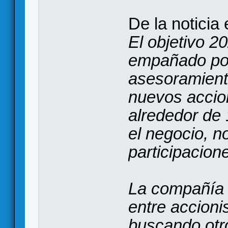
De la noticia
El objetivo 
empañado por
asesoramient
nuevos accion
alrededor de 
el negocio, n
participacion
La compañía 
entre accioni
buscando otr