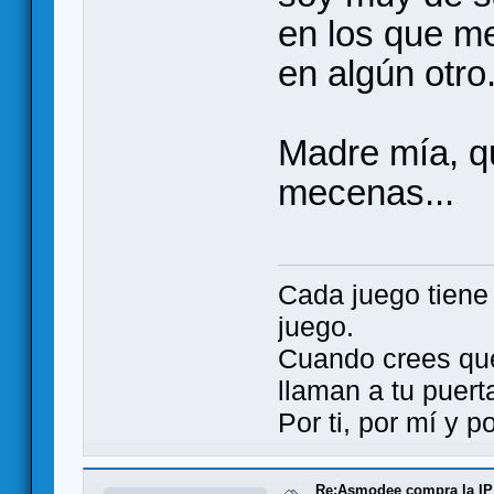
en los que me
en algún otro
Madre mía, q
mecenas...
Cada juego tien
juego.
Cuando crees qu
llaman a tu puert
Por ti, por mí y 
Re:Asmodee compra la IP