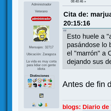
08:40:46 »
Administrador
Veterano
Cita de: marju
20:15:16
Esto huele a "
pasándose lo 
Mensajes: 32717
el "marrón" a
Ubicación: Zaragoza
dejando sus d
La vida es muy corta
para lidiar con gente
idiota
Distinciones
Antes de fin 
blogs:
Diario d