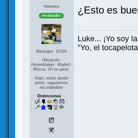
Veterano
¿Esto es bue
Luke... ¡Yo soy la
"Yo, el tocapelot
Mensajes: 10144
Ubicación:
Almendralejo - Madrid -
Murcia. Un no parar.
Alain, estés donde
estés, seguiremos
recordándote
Distinciones