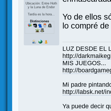
Ubicación: Entre Hoth
y la Luna de Endor
Yo de ellos só
Tardía es la hora...
Distinciones
lo compré de
LUZ DESDE EL 
http://darkmaike
MIS JUEGOS...
http://boardgame
Mi padre pintand
http://labsk.net/
Ya puede decir q