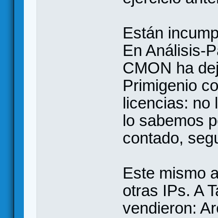
Están incump
En Análisis-P
CMON ha deja
Primigenio co
licencias: no 
lo sabemos p
contado, seg
Este mismo a
otras IPs. A 
vendieron: Ar