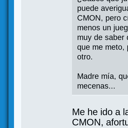
puede averigu
CMON, pero cr
menos un jueg
muy de saber q
que me meto, 
otro.
Madre mía, qu
mecenas...
Me he ido a l
CMON, afortu