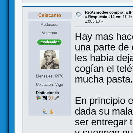
Re:Asmodee compra la IP
Celacanto
«
Respuesta #12 en:
11 de 
13:03:18 »
Moderador
Veterano
Hay mas hace
una parte de
les había dej
cogían el tel
mucha pasta.
Mensajes: 6970
Ubicación: Vigo
Distinciones
En principio
dada su mala 
ser entregar 
y suopngo qu