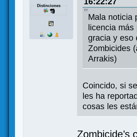
16:22:27
Distinciones
Mala noticia
licencia más
gracia y eso
Zombicides (
Arrakis)
Coincido, si s
les ha reporta
cosas les est
Zombicide’s 