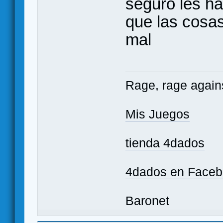
seguro les ha
que las cosa
mal
Rage, rage agains
Mis Juegos
tienda 4dados
4dados en Face
Baronet