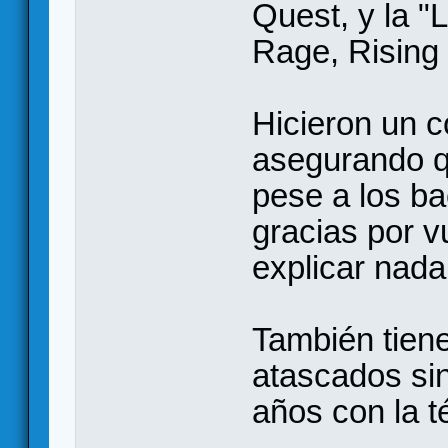
Quest, y la "
Rage, Rising
Hicieron un c
asegurando q
pese a los b
gracias por v
explicar nada
También tien
atascados sin
años con la t