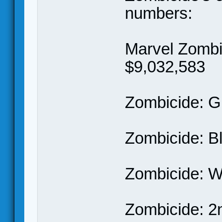
numbers:
Marvel Zombi
$9,032,583
Zombicide: G
Zombicide: B
Zombicide: W
Zombicide: 2n