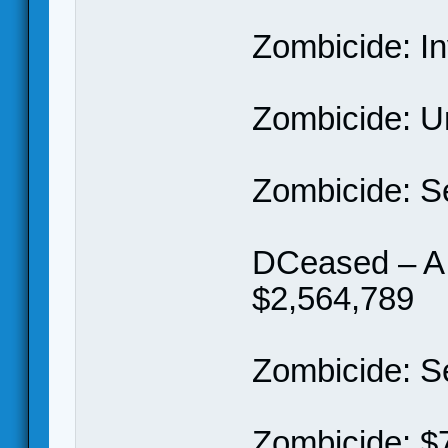
Zombicide: I
Zombicide: U
Zombicide: S
DCeased – A
$2,564,789
Zombicide: S
Zombicide: $