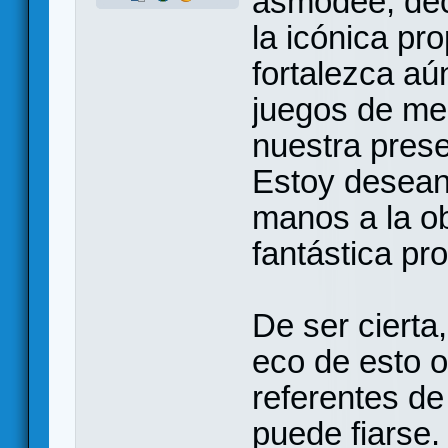
asmodee, dec
la icónica pr
fortalezca aú
juegos de me
nuestra pres
Estoy desean
manos a la ob
fantástica pro
De ser cierta
eco de esto 
referentes de
puede fiarse