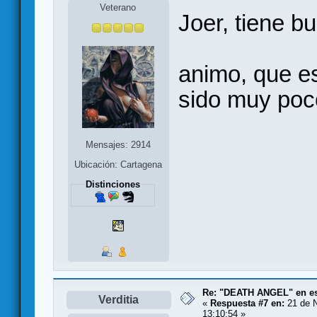
Veterano
Joer, tiene b
animo, que es
sido muy poc
Mensajes: 2914
Ubicación: Cartagena
Distinciones
Re: "DEATH ANGEL" en es
Verditia
«
Respuesta #7 en:
21 de N
13:10:54 »