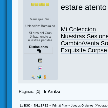
estare atento
Mensajes: 940
Ubicación: Barakaldo
Mi Coleccion
Si eres del Gran
Nuestras Sesion
Bilbao, unete a
nuestras partidas
Cambio/Venta So
Distinciones
Exquisite Corpse
Páginas: [
1
]
Ir Arriba
La BSK
»
TALLERES
»
Print & Play
»
Juegos Gratuitos 
(Moderad