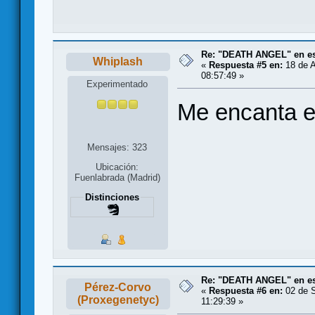
Re: "DEATH ANGEL" en es
Whiplash
«
Respuesta #5 en:
18 de A
08:57:49 »
Experimentado
Me encanta e
Mensajes: 323
Ubicación:
Fuenlabrada (Madrid)
Distinciones
Re: "DEATH ANGEL" en es
Pérez-Corvo
«
Respuesta #6 en:
02 de S
(Proxegenetyc)
11:29:39 »