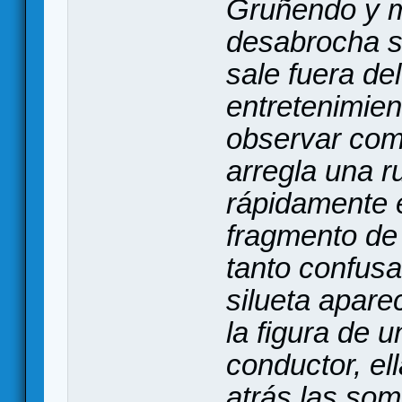
Gruñendo y m
desabrocha s
sale fuera de
entretenimien
observar com
arregla una r
rápidamente 
fragmento de
tanto confus
silueta apare
la figura de 
conductor, el
atrás las som