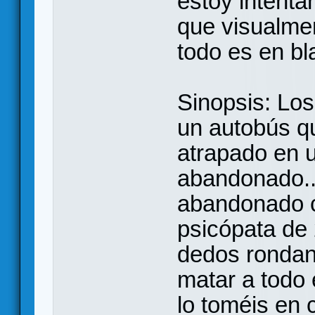
estoy intenta
que visualmen
todo es en bl
Sinopsis: Los
un autobús q
atrapado en u
abandonado...
abandonado c
psicópata de 
dedos rondan
matar a todo 
lo toméis en c