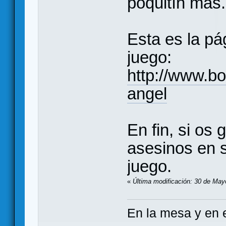
poquitín más..
Esta es la pá
juego:
http://www.
angel
En fin, si os 
asesinos en s
juego.
«
Última modificación: 30 de May
En la mesa y en e