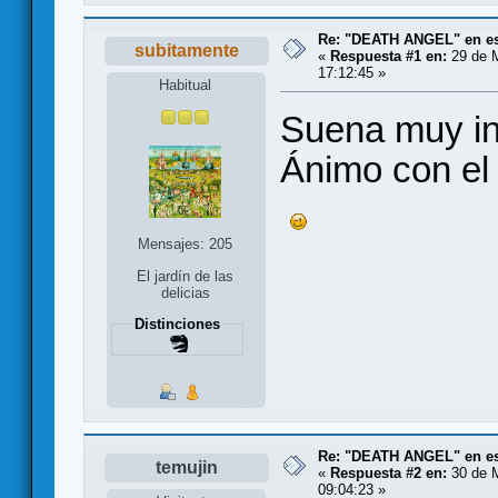
Re: "DEATH ANGEL" en es
subitamente
«
Respuesta #1 en:
29 de 
17:12:45 »
Habitual
Suena muy int
Ánimo con el
Mensajes: 205
El jardín de las
delicias
Distinciones
Re: "DEATH ANGEL" en es
temujin
«
Respuesta #2 en:
30 de 
09:04:23 »