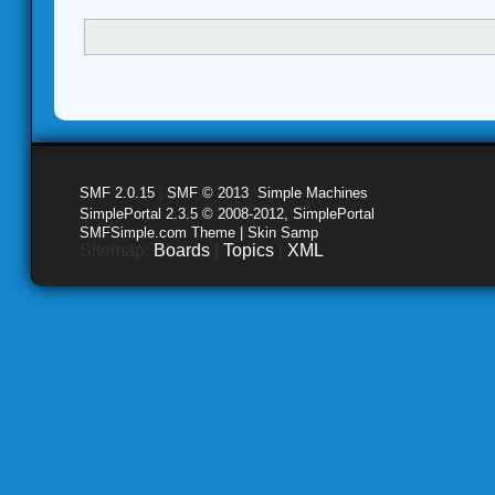
SMF 2.0.15
|
SMF © 2013
,
Simple Machines
SimplePortal 2.3.5 © 2008-2012, SimplePortal
SMFSimple.com Theme | Skin Samp
Sitemap:
Boards
|
Topics
|
XML