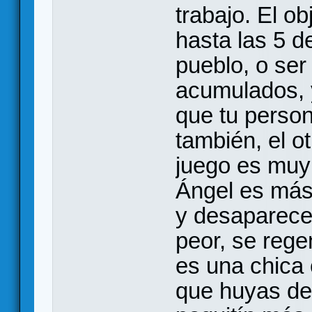
trabajo. El ob
hasta las 5 d
pueblo, o ser
acumulados, 
que tu person
también, el ot
juego es muy 
Ángel es más
y desaparece 
peor, se rege
es una chica
que huyas de 