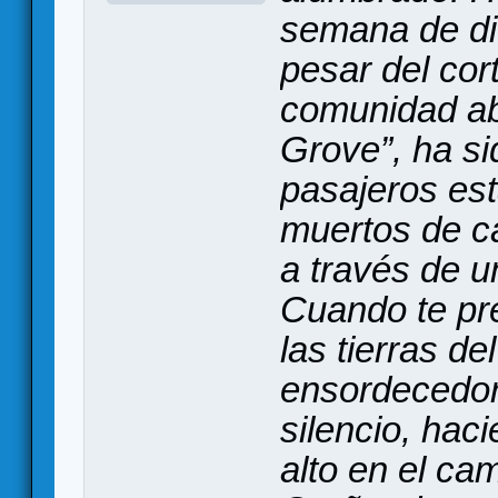
semana de di
pesar del cor
comunidad a
Grove”, ha si
pasajeros es
muertos de c
a través de un
Cuando te pre
las tierras de
ensordecedor
silencio, hac
alto en el ca