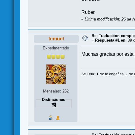
Ruber.
«
Última modificación: 26 de 
Re: Traducción complet
temuel
«
Respuesta #1 en:
09 d
Experimentado
Muchas gracias por esta 
Sé Feliz: 1 No te engañes. 2 No 
Mensajes: 262
Distinciones