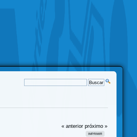
« anterior
próximo »
IMPRIMIR