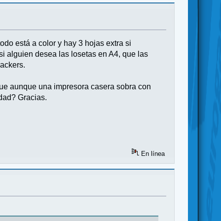
odo está a color y hay 3 hojas extra si
 si alguien desea las losetas en A4, que las
rackers.
o que aunque una impresora casera sobra con
dad? Gracias.
En línea