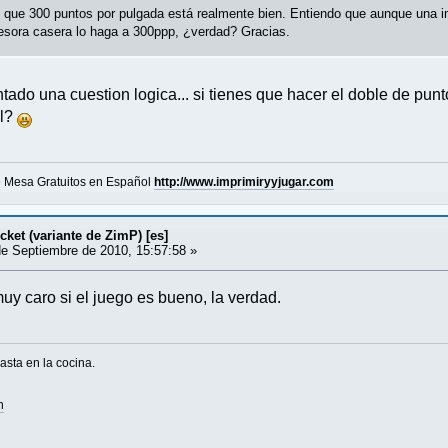
veo que 300 puntos por pulgada está realmente bien. Entiendo que aunque una 
esora casera lo haga a 300ppp, ¿verdad? Gracias.
do una cuestion logica... si tienes que hacer el doble de punto
al?
e Mesa Gratuitos en Español
http://www.imprimiryyjugar.com
cket (variante de ZimP) [es]
e Septiembre de 2010, 15:57:58 »
 caro si el juego es bueno, la verdad.
asta en la cocina.
n