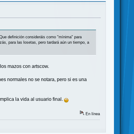
Que definición consideráis como "mínima" para
ás, para las losetas, pero tardará aún un tiempo, a
los mazos con artscow.
es normales no se notara, pero si es una
plica la vida al usuario final.
En línea