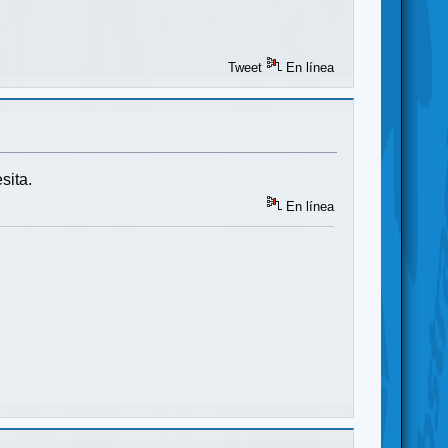
Tweet
En línea
sita.
En línea