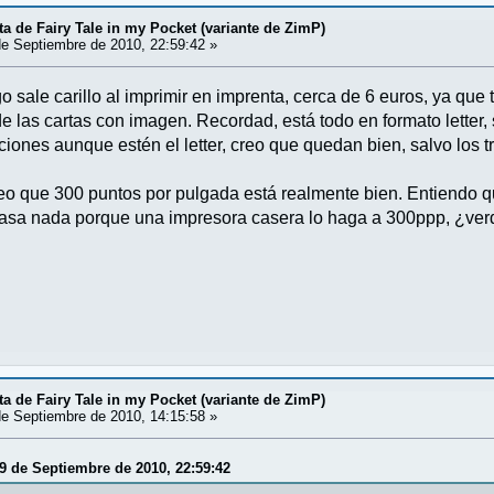
a de Fairy Tale in my Pocket (variante de ZimP)
e Septiembre de 2010, 22:59:42 »
o sale carillo al imprimir en imprenta, cerca de 6 euros, ya que t
de las cartas con imagen. Recordad, está todo en formato letter,
cciones aunque estén el letter, creo que quedan bien, salvo los t
, veo que 300 puntos por pulgada está realmente bien. Entiend
pasa nada porque una impresora casera lo haga a 300ppp, ¿ver
a de Fairy Tale in my Pocket (variante de ZimP)
e Septiembre de 2010, 14:15:58 »
09 de Septiembre de 2010, 22:59:42