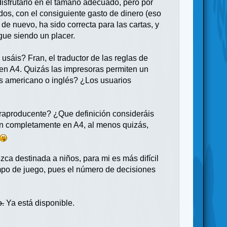
isfrutarlo en el tamaño adecuado, pero por
dos, con el consiguiente gasto de dinero (eso
 de nuevo, ha sido correcta para las cartas, y
gue siendo un placer.
sáis? Fran, el traductor de las reglas de
en A4. Quizás las impresoras permiten un
 es americano o inglés? ¿Los usuarios
raproducente? ¿Que definición consideráis
ón completamente en A4, al menos quizás,
zca destinada a niños, para mi es más difícil
mpo de juego, pues el número de decisiones
o.
Ya está disponible.