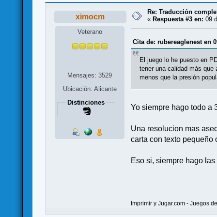
Re: Traducción complet
ximocm
«
Respuesta #3 en:
09 d
Veterano
Cita de: rubereaglenest en 
El juego lo he puesto en P
tener una calidad más que 
Mensajes: 3529
menos que la presión popu
Ubicación: Alicante
Distinciones
Yo siempre hago todo a 
Una resolucion mas asequ
carta con texto pequeño 
Eso si, siempre hago las 
Imprimir y Jugar.com - Juegos d