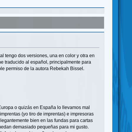
 tengo dos versiones, una en color y otra en
e traducido al español, principalmente para
able permiso de la autora Rebekah Bissel.
n Europa o quizás en España lo llevamos mal
 imprentas (yo tiro de imprentas) e impresoras
legantemente bien en las fundas para cartas
 quedan demasiado pequeñas para mi gusto.