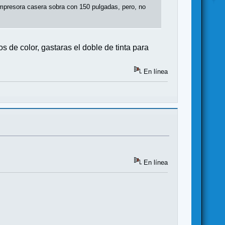
impresora casera sobra con 150 pulgadas, pero, no
s de color, gastaras el doble de tinta para
En línea
En línea