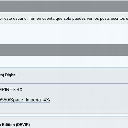
 por este usuario. Ten en cuenta que sólo puedes ver los posts escrito
) Digital
 EMPIRES 4X
15550/Space_Imperia_4X/
 Edition (DEVIR)