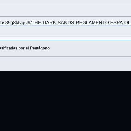
tx6je6hs39g8ktvqsl9/THE-DARK-SANDS-REGLAMENTO-ESPA-OL.
sificadas por el Pentágono