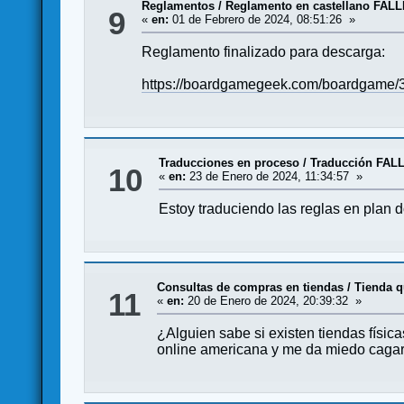
Reglamentos
/
Reglamento en castellano FAL
9
«
en:
01 de Febrero de 2024, 08:51:26 »
Reglamento finalizado para descarga:
https://boardgamegeek.com/boardgame/32
Traducciones en proceso
/
Traducción FAL
10
«
en:
23 de Enero de 2024, 11:34:57 »
Estoy traduciendo las reglas en plan 
Consultas de compras en tiendas
/
Tienda q
11
«
en:
20 de Enero de 2024, 20:39:32 »
¿Alguien sabe si existen tiendas fís
online americana y me da miedo caga