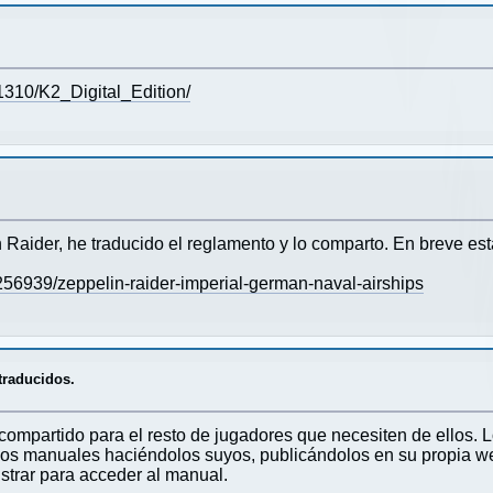
1310/K2_Digital_Edition/
 Raider, he traducido el reglamento y lo comparto. En breve est
6939/zeppelin-raider-imperial-german-naval-airships
traducidos.
ompartido para el resto de jugadores que necesiten de ellos. L
os manuales haciéndolos suyos, publicándolos en su propia we
strar para acceder al manual.