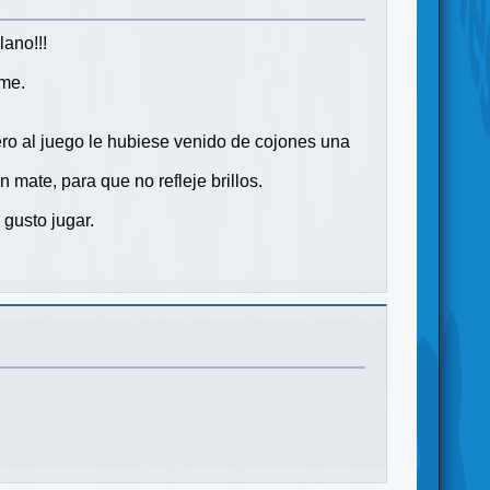
ano!!!
ame.
ero al juego le hubiese venido de cojones una
mate, para que no refleje brillos.
gusto jugar.