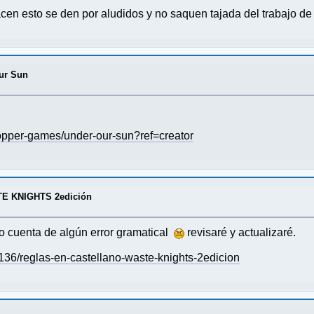
cen esto se den por aludidos y no saquen tajada del trabajo de 
ur Sun
topper-games/under-our-sun?ref=creator
TE KNIGHTS 2edición
o cuenta de algún error gramatical
revisaré y actualizaré.
36/reglas-en-castellano-waste-knights-2edicion