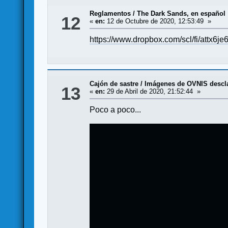
Reglamentos
/
The Dark Sands, en español
12
«
en:
12 de Octubre de 2020, 12:53:49 »
https://www.dropbox.com/scl/fi/at
Cajón de sastre
/
Imágenes de OVNIS descla
13
«
en:
29 de Abril de 2020, 21:52:44 »
Poco a poco...