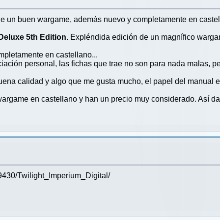
de un buen wargame, además nuevo y completamente en castell
eluxe 5th Edition
. Expléndida edición de un magnífico warg
pletamente en castellano...
iación personal, las fichas que trae no son para nada malas, p
ena calidad y algo que me gusta mucho, el papel del manual en 
wargame en castellano y han un precio muy considerado. Así da 
9430/Twilight_Imperium_Digital/