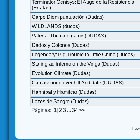
Terminator Genisys: El Auge de la Resistencia +
(Erratas)
Carpe Diem puntuación (Dudas)
WILDLANDS (dudas)
Valeria: The card game (DUDAS)
Dados y Colonos (Dudas)
Legendary: Big Trouble in Little China (Dudas)
Stalingrad Inferno on the Volga (Dudas)
Evolution Climate (Dudas)
Carcassonne over hill And dale (DUDAS)
Hannibal y Hamilcar (Dudas)
Lazos de Sangre (Dudas)
Páginas: [
1
]
2
3
...
34
>>
Pow