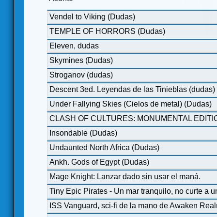
Vendel to Viking (Dudas)
TEMPLE OF HORRORS (Dudas)
Eleven, dudas
Skymines (Dudas)
Stroganov (dudas)
Descent 3ed. Leyendas de las Tinieblas (dudas)
Under Fallying Skies (Cielos de metal) (Dudas)
CLASH OF CULTURES: MONUMENTAL EDITIO
Insondable (Dudas)
Undaunted North Africa (Dudas)
Ankh. Gods of Egypt (Dudas)
Mage Knight: Lanzar dado sin usar el maná.
Tiny Epic Pirates - Un mar tranquilo, no curte a u
ISS Vanguard, sci-fi de la mano de Awaken Rea