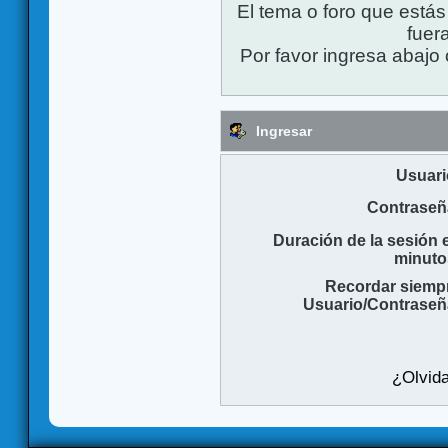
El tema o foro que está
fuera
Por favor ingresa abajo 
Ingresar
Usuari
Contraseñ
Duración de la sesión 
minuto
Recordar siemp
Usuario/Contraseñ
¿Olvida