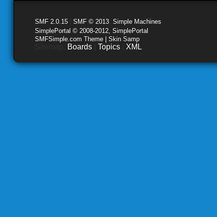
SMF 2.0.15
|
SMF © 2013
,
Simple Machines
SimplePortal © 2008-2012, SimplePortal
SMFSimple.com Theme | Skin Samp
Sitemap:
Boards
|
Topics
|
XML