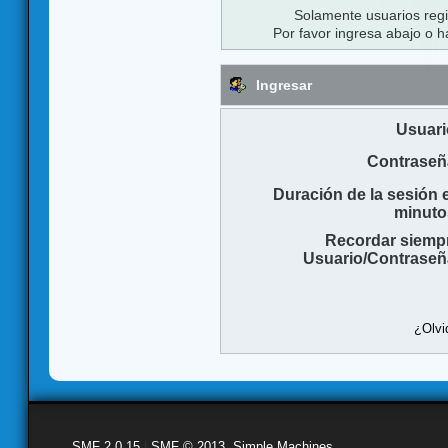
Solamente usuarios regi
Por favor ingresa abajo o h
Ingresar
Usuari
Contraseñ
Duración de la sesión 
minuto
Recordar siemp
Usuario/Contraseñ
¿Olvi
SMF 2.0.15
|
SMF © 2013
,
Simple Machines