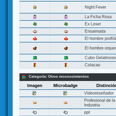
Night Fever
La Ficha Rosa
Ex Loser
Ensaimada
El hombre profilá
El hombre orque
Cubo Gelatinoso
Colacao
Categoría: Otros reconocimientos
Imagen
Microbadge
Distinció
Videoreseñador
Profesional de la
Industria
ppt