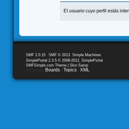
El usuario cuyo perfil estás inte
SMF 2.0.15
|
SMF © 2013
,
Simple Machines
SimplePortal 2.3.5 © 2008-2012, SimplePortal
SMFSimple.com Theme | Skin Samp
Sitemap:
Boards
|
Topics
|
XML