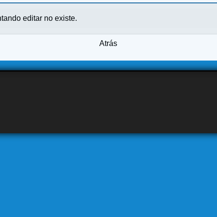
ntando editar no existe.
Atrás