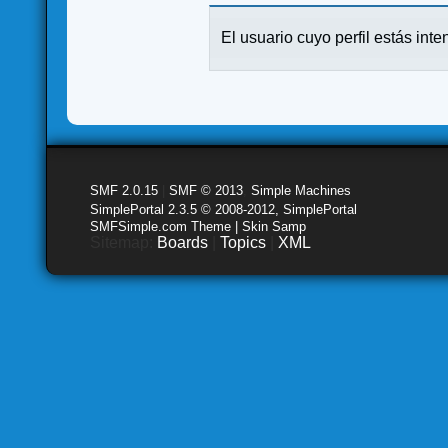
El usuario cuyo perfil estás inte
SMF 2.0.15
|
SMF © 2013
,
Simple Machines
SimplePortal 2.3.5 © 2008-2012, SimplePortal
SMFSimple.com Theme | Skin Samp
Sitemap:
Boards
|
Topics
|
XML