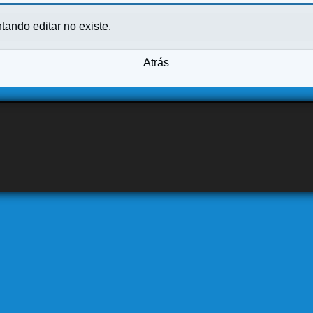
ntando editar no existe.
Atrás