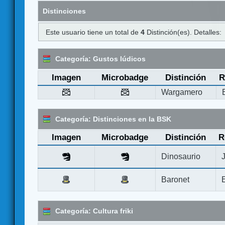
Distinciones
Este usuario tiene un total de
4
Distinción(es). Detalles:
Categoría: Gustos lúdicos
Imagen
Microbadge
Distinción
R
Wargamero
Categoría: Distinciones en la BSK
Imagen
Microbadge
Distinción
R
Dinosaurio
Baronet
Categoría: Cultura friki