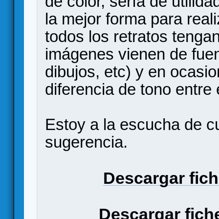
de color, sería de utili
la mejor forma para real
todos los retratos tenga
imágenes vienen de fuent
dibujos, etc) y en ocasi
diferencia de tono entre 
Estoy a la escucha de c
sugerencia.
Descargar fich
Descargar fiche