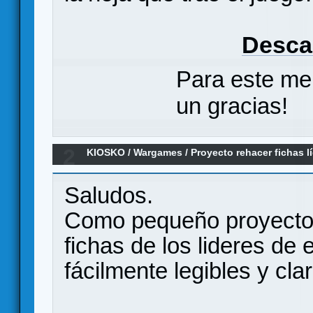
Descar
Para este me
un gracias!
2
KIOSKO
/
Wargames
/
Proyecto rehacer fichas l
Saludos.
Como pequeño proyecto 
fichas de los lideres de
fácilmente legibles y cla