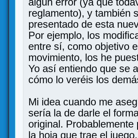
algún error (ya que toda
reglamento), y también s
presentado de esta nue
Por ejemplo, los modifi
entre sí, como objetivo e
movimiento, los he pues
Yo así entiendo que se a
cómo lo veréis los demá
Mi idea cuando me asegu
sería la de darle el form
original. Probablemente p
la hoja que trae el juego.