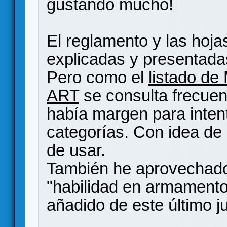
gustando mucho!
El reglamento y las hoja
explicadas y presentada
Pero como el
listado de
ART
se consulta frecue
había margen para intent
categorías. Con idea d
de usar.
También he aprovechado 
"habilidad en armamento
añadido de este último ju