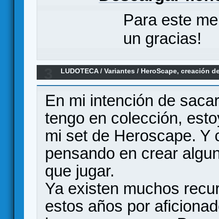
Para este me
un gracias!
3
LUDOTECA
/
Variantes
/
HeroScape, creación d
En mi intención de sacar
tengo en colección, est
mi set de Heroscape. Y c
pensando en crear algun
que jugar.
Ya existen muchos recu
estos años por aficion