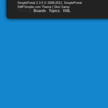
SimplePortal 2.3.5 © 2008-2012, SimplePortal
SMFSimple.com Theme | Skin Samp
Sitemap:
Boards
|
Topics
|
XML