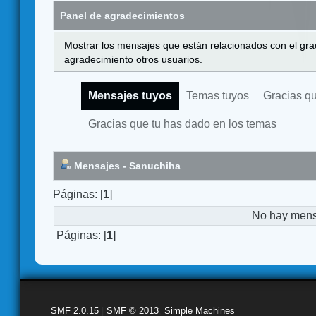
Panel de agradecimientos
Mostrar los mensajes que están relacionados con el gra
agradecimiento otros usuarios.
Mensajes tuyos
Temas tuyos
Gracias q
Gracias que tu has dado en los temas
Mensajes - Sanuchiha
Páginas: [
1
]
No hay mensa
Páginas: [
1
]
SMF 2.0.15
|
SMF © 2013
,
Simple Machines