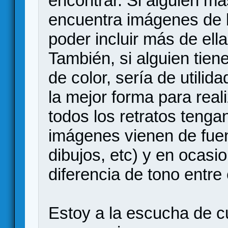
encontrar. Si alguien má
encuentra imágenes de b
poder incluir más de ella
También, si alguien tien
de color, sería de utili
la mejor forma para real
todos los retratos tenga
imágenes vienen de fuent
dibujos, etc) y en ocasi
diferencia de tono entre 
Estoy a la escucha de c