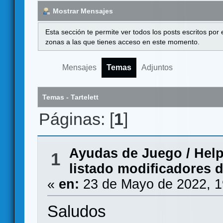
Mostrar Mensajes
Esta sección te permite ver todos los posts escritos por
zonas a las que tienes acceso en este momento.
Mensajes
Temas
Adjuntos
Temas - Tartelett
Páginas: [
1
]
Ayudas de Juego
/
Help
1
listado modificadores 
«
en:
23 de Mayo de 2022, 1
Saludos