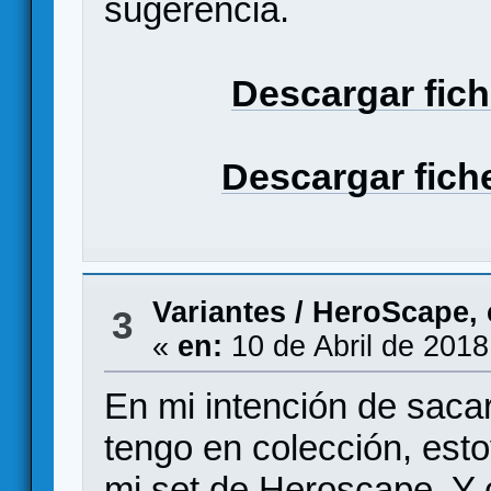
sugerencia.
Descargar fich
Descargar fiche
Variantes
/
HeroScape, 
3
«
en:
10 de Abril de 2018
En mi intención de sacar
tengo en colección, es
mi set de Heroscape. Y 