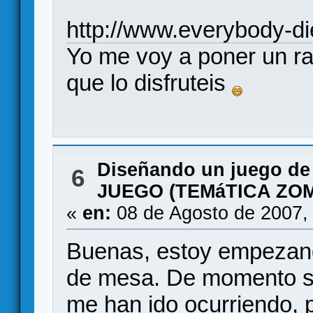
http://www.everybody-d
Yo me voy a poner un rat
que lo disfruteis
Diseñando un juego de
6
JUEGO (TEMáTICA ZOM
«
en:
08 de Agosto de 2007,
Buenas, estoy empezand
de mesa. De momento só
me han ido ocurriendo,