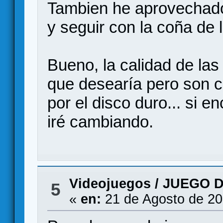
Tambien he aprovechado
y seguir con la coña de
Bueno, la calidad de la
que desearía pero son c
por el disco duro... si 
iré cambiando.
Videojuegos
/
JUEGO 
5
«
en:
21 de Agosto de 20