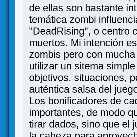
de ellas son bastante in
temática zombi influenci
"DeadRising", o centro 
muertos. Mi intención es
zombis pero con mucha 
utilizar un sitema simple
objetivos, situaciones, 
auténtica salsa del jueg
Los bonificadores de ca
importantes, de modo qu
tirar dados, sino que el
la cabeza para aprovech