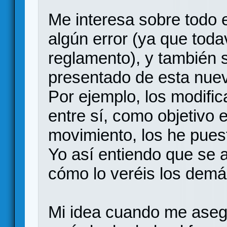
Me interesa sobre todo 
algún error (ya que toda
reglamento), y también 
presentado de esta nue
Por ejemplo, los modifi
entre sí, como objetivo e
movimiento, los he pues
Yo así entiendo que se a
cómo lo veréis los demá
Mi idea cuando me asegu