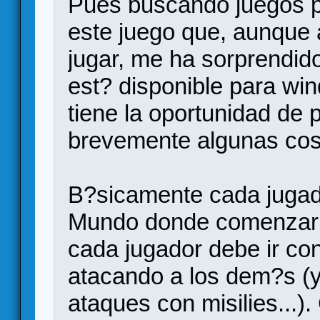
Pues buscando juegos p
este juego que, aunque
jugar, me ha sorprendi
est? disponible para wi
tiene la oportunidad de 
brevemente algunas cos
B?sicamente cada jugad
Mundo donde comenzar la
cada jugador debe ir co
atacando a los dem?s (
ataques con misilies...)