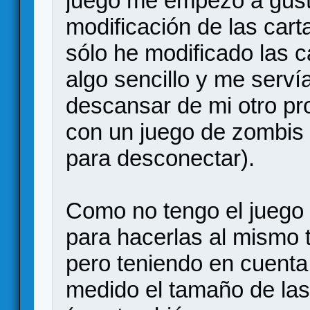
juego me empezó a gust
modificación de las cart
sólo he modificado las 
algo sencillo y me serví
descansar de mi otro pro
con un juego de zombis 
para desconectar).
Como no tengo el juego 
para hacerlas al mismo 
pero teniendo en cuent
medido el tamaño de las