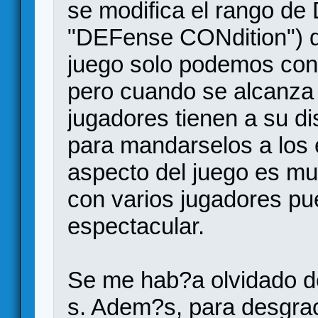
se modifica el rango de
"DEFense CONdition") d
juego solo podemos con
pero cuando se alcanza 
jugadores tienen a su di
para mandarselos a los 
aspecto del juego es mu
con varios jugadores pu
espectacular.
Se me hab?a olvidado de
s. Adem?s, para desgrac