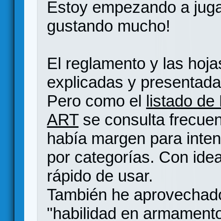
Estoy empezando a jugar
gustando mucho!
El reglamento y las hoja
explicadas y presentada
Pero como el
listado de
ART
se consulta frecue
había margen para intent
por categorías. Con id
rápido de usar.
También he aprovechado 
"habilidad en armamento