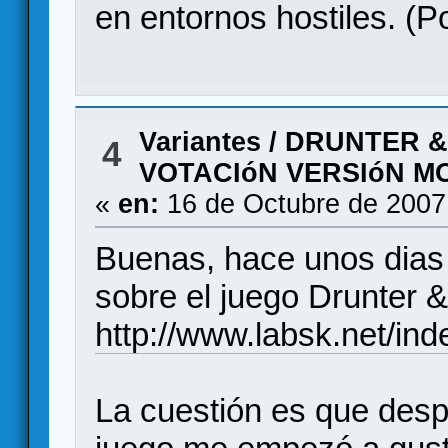
en entornos hostiles. (Po
Variantes
/
DRUNTER &
4
VOTACIóN VERSIóN M
«
en:
16 de Octubre de 2007
Buenas, hace unos dias 
sobre el juego Drunter 
http://www.labsk.net/in
La cuestión es que desp